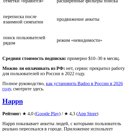
отметки «нравится»
расширенные фильтры поиска
переписка после
продвижение анкеты
взаимной симпатии
поиск пользователей
режим «невидимости»
рядом
Средняя стоимость подписки:
примерно $10–30 в месяц.
Можно ли оплачивать из РФ:
нет, сервис прекратил работу
для пользователей из России в 2022 году.
Полное руководство,
как установить Badoo в России в 2026
году
, смотрите здесь.
Happn
Рейтинг:
★ 4,0 (
Google Play
) / ★ 4,3 (
App Store
)
Happn показывает анкеты людей, с которыми пользователь
реально пересекался в городе. Приложение использует