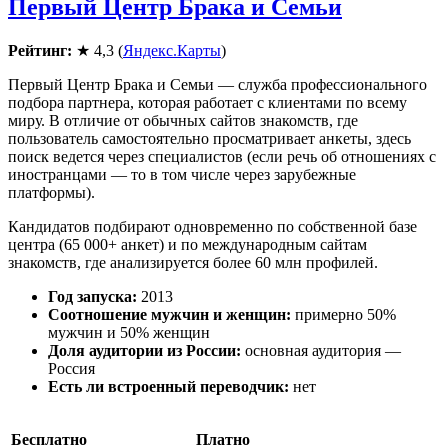
Первый Центр Брака и Семьи
Рейтинг:
★ 4,3 (
Яндекс.Карты
)
Первый Центр Брака и Семьи — служба профессионального
подбора партнера, которая работает с клиентами по всему
миру. В отличие от обычных сайтов знакомств, где
пользователь самостоятельно просматривает анкеты, здесь
поиск ведется через специалистов (если речь об отношениях с
иностранцами — то в том числе через зарубежные
платформы).
Кандидатов подбирают одновременно по собственной базе
центра (65 000+ анкет) и по международным сайтам
знакомств, где анализируется более 60 млн профилей.
Год запуска:
2013
Соотношение мужчин и женщин:
примерно 50%
мужчин и 50% женщин
Доля аудитории из России:
основная аудитория —
Россия
Есть ли встроенный переводчик:
нет
Бесплатно
Платно