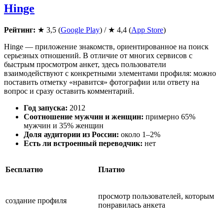
Hinge
Рейтинг:
★ 3,5 (
Google Play
) / ★ 4,4 (
App Store
)
Hinge — приложение знакомств, ориентированное на поиск
серьезных отношений. В отличие от многих сервисов с
быстрым просмотром анкет, здесь пользователи
взаимодействуют с конкретными элементами профиля: можно
поставить отметку «нравится» фотографии или ответу на
вопрос и сразу оставить комментарий.
Год запуска:
2012
Соотношение мужчин и женщин:
примерно 65%
мужчин и 35% женщин
Доля аудитории из России:
около 1–2%
Есть ли встроенный переводчик:
нет
Бесплатно
Платно
просмотр пользователей, которым
создание профиля
понравилась анкета