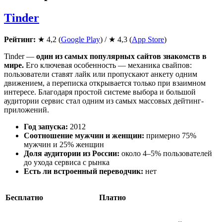
Tinder
Рейтинг:
★ 4,2 (
Google Play
) / ★ 4,3 (
App Store
)
Tinder —
один из самых популярных сайтов знакомств в
мире.
Его ключевая особенность — механика свайпов:
пользователи ставят лайк или пропускают анкету одним
движением, а переписка открывается только при взаимном
интересе. Благодаря простой системе выбора и большой
аудитории сервис стал одним из самых массовых дейтинг-
приложений.
Год запуска:
2012
Соотношение мужчин и женщин:
примерно 75%
мужчин и 25% женщин
Доля аудитории из России:
около 4–5% пользователей
до ухода сервиса с рынка
Есть ли встроенный переводчик:
нет
Бесплатно
Платно