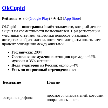
OkCupid
Рейтинг:
★ 3,6 (
Google Play
) / ★ 4,3 (
App Store
)
OkCupid —
иностранный сайт знакомств,
который делает
акцент на совместимости пользователей. При регистрации
участники отвечают на десятки вопросов о взглядах,
интересах и образе жизни, после чего алгоритм показывает
процент совпадения между анкетами.
Год запуска:
2004
Соотношение мужчин и женщин:
примерно 65%
мужчин и 35% женщин
Доля аудитории из России:
около 3–4%
Есть ли встроенный переводчик:
нет
Бесплатно
Платно
просмотр пользователей, которым
создание профиля
понравилась анкета