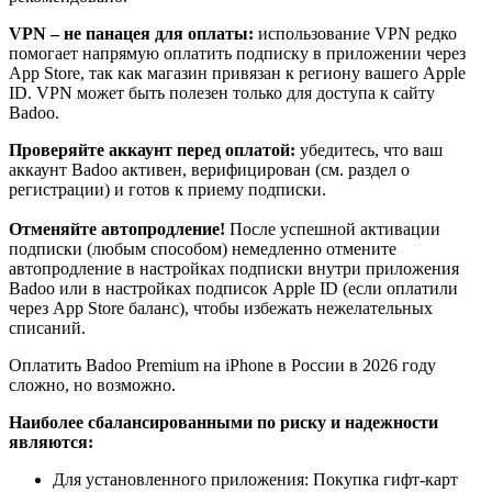
VPN – не панацея для оплаты:
использование VPN редко
помогает напрямую оплатить подписку в приложении через
App Store, так как магазин привязан к региону вашего Apple
ID. VPN может быть полезен только для доступа к сайту
Badoo.
Проверяйте аккаунт перед оплатой:
убедитесь, что ваш
аккаунт Badoo активен, верифицирован (см. раздел о
регистрации) и готов к приему подписки.
Отменяйте автопродление!
После успешной активации
подписки (любым способом) немедленно отмените
автопродление в настройках подписки внутри приложения
Badoo или в настройках подписок Apple ID (если оплатили
через App Store баланс), чтобы избежать нежелательных
списаний.
Оплатить Badoo Premium на iPhone в России в 2026 году
сложно, но возможно.
Наиболее сбалансированными по риску и надежности
являются:
Для установленного приложения: Покупка гифт-карт