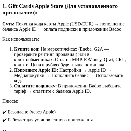
1. Gift Cards Apple Store (Для установленного
приложения):
Суть:
Покупка кода карты Apple (USD/EUR) → пополнение
баланса Apple ID → оплата подписки в приложении Badoo.
Как использовать:
Купите код:
На маркетплейсах (Eneba, G2A —
проверяйте рейтинг продавца!) или в
криптообменниках. Оплата: МИР, ЮMoney, Qiwi, СБП,
крипто. Цена в рублях будет выше номинала!
Пополните Apple ID:
Настройки → Apple ID →
Медиапокупки → Пополнить баланс → Использовать
код.
Оплатите подписку:
В приложении Badoo выберите
тариф → оплатите с баланса Apple ID.
Плюсы:
✔️ Безопасно (через Apple)
✔️ Работает для установленного приложения