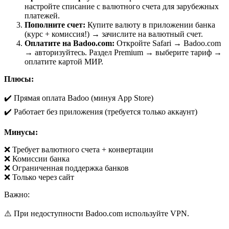
настройте списание с валютного счета для зарубежных
платежей.
Пополните счет:
Купите валюту в приложении банка
(курс + комиссия!) → зачислите на валютный счет.
Оплатите на Badoo.com:
Откройте Safari → Badoo.com
→ авторизуйтесь. Раздел Premium → выберите тариф →
оплатите картой МИР.
Плюсы:
✔️ Прямая оплата Badoo (минуя App Store)
✔️ Работает без приложения (требуется только аккаунт)
Минусы:
❌ Требует валютного счета + конвертации
❌ Комиссии банка
❌ Ограниченная поддержка банков
❌ Только через сайт
Важно:
⚠️ При недоступности Badoo.com используйте VPN.