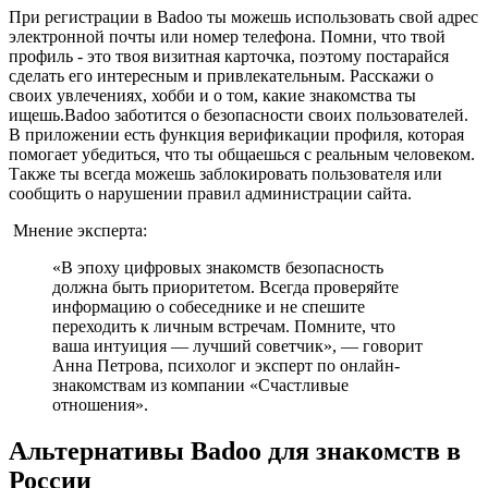
При регистрации в Badoo ты можешь использовать свой адрес
электронной почты или номер телефона. Помни, что твой
профиль - это твоя визитная карточка, поэтому постарайся
сделать его интересным и привлекательным. Расскажи о
своих увлечениях, хобби и о том, какие знакомства ты
ищешь.Badoo заботится о безопасности своих пользователей.
В приложении есть функция верификации профиля, которая
помогает убедиться, что ты общаешься с реальным человеком.
Также ты всегда можешь заблокировать пользователя или
сообщить о нарушении правил администрации сайта.
Мнение эксперта:
«В эпоху цифровых знакомств безопасность
должна быть приоритетом. Всегда проверяйте
информацию о собеседнике и не спешите
переходить к личным встречам. Помните, что
ваша интуиция — лучший советчик», — говорит
Анна Петрова, психолог и эксперт по онлайн-
знакомствам из компании «Счастливые
отношения».
Альтернативы Badoo для знакомств в
России