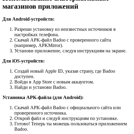
магазинов приложений
Для Android-устройств:
Разреши установку из неизвестных источников в
настройках телефона.
Скачай APK-файл Badoo с проверенного сайта
(например, APKMirror).
Установи приложение, следуя инструкциям на экране.
Для iOS-устройств:
Создай новый Apple ID, указав страну, где Badoo
доступен.
Войди в App Store с новым аккаунтом.
Найди и установи Badoo.
Установка APK-файла (для Android):
Скачай APK-файл Badoo с официального сайта или
проверенного источника.
Открой файл и следуй инструкциям по установке.
Готово! Теперь ты можешь пользоваться приложением
Badoo.