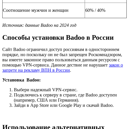
Соотношение мужчин и женщин
60% / 40%
Источник: данные Badoo на 2024 год
Способы установки Badoo в России
Сайт Badoo ограничил доступ россиянам в одностороннем
порядке, но поскольку он не был запрещен Роскомнадзором,
вы имеете законное право пользоваться данным ресурсом с
помощью VPN-сервиса. Данное дествие не нарушает
закон о
запрете на рекламу ВПН в России
.
Установка Badoo:
Выбери надежный VPN-сервис.
Подключись к серверу в стране, где Badoo доступен
(например, США или Германия).
Зайди в App Store или Google Play и скачай Badoo.
Использование альтернативных