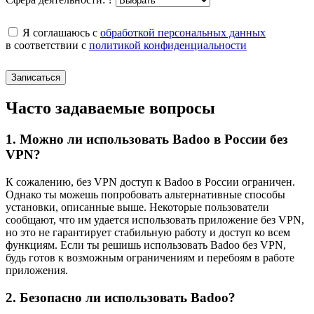
Я соглашаюсь с
обработкой персональных данных
в соответствии с
политикой конфиденциальности
Записаться
Часто задаваемые вопросы
1. Можно ли использовать Badoo в России без
VPN?
К сожалению, без VPN доступ к Badoo в России ограничен.
Однако ты можешь попробовать альтернативные способы
установки, описанные выше. Некоторые пользователи
сообщают, что им удается использовать приложение без VPN,
но это не гарантирует стабильную работу и доступ ко всем
функциям. Если ты решишь использовать Badoo без VPN,
будь готов к возможным ограничениям и перебоям в работе
приложения.
2. Безопасно ли использовать Badoo?