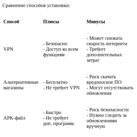
Сравнение способов установки:
Способ
Плюсы
Минусы
- Может снижать
- Безопасно
скорость интернета
VPN
- Доступ ко всем
- Требует
функциям
дополнительных
затрат
- Риск скачать
Альтернативные
- Бесплатно
вредоносное ПО
магазины
- Не требует VPN
- Могут отсутствовать
обновления
- Риск безопасности
- Быстро
- Нужно следить за
APK-файл
- Не требует
обновлениями
доп. программ
вручную