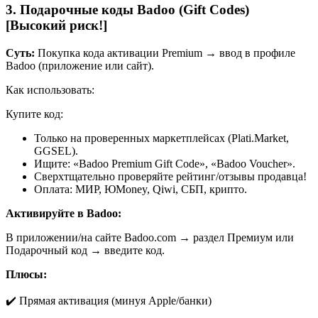
3. Подарочные коды Badoo (Gift Codes)
[Высокий риск!]
Суть:
Покупка кода активации Premium → ввод в профиле
Badoo (приложение или сайт).
Как использовать:
Купите код:
Только на проверенных маркетплейсах (Plati.Market,
GGSEL).
Ищите: «Badoo Premium Gift Code», «Badoo Voucher».
Сверхтщательно проверяйте рейтинг/отзывы продавца!
Оплата: МИР, ЮMoney, Qiwi, СБП, крипто.
Активируйте в Badoo:
В приложении/на сайте Badoo.com → раздел Премиум или
Подарочный код → введите код.
Плюсы:
✔️ Прямая активация (минуя Apple/банки)