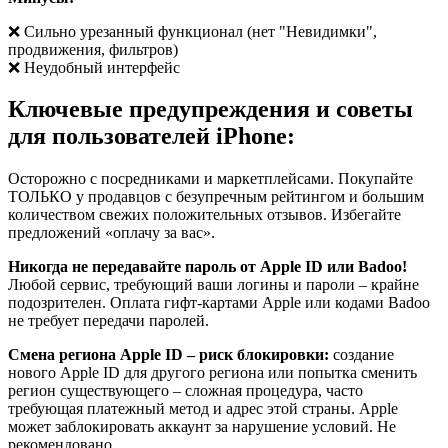
❌ Сильно урезанный функционал (нет "Невидимки",
продвижения, фильтров)
❌ Неудобный интерфейс
Ключевые предупреждения и советы
для пользователей iPhone:
Осторожно с посредниками и маркетплейсами. Покупайте
ТОЛЬКО у продавцов с безупречным рейтингом и большим
количеством свежих положительных отзывов. Избегайте
предложений «оплачу за вас».
Никогда не передавайте пароль от Apple ID или Badoo!
Любой сервис, требующий ваши логины и пароли – крайне
подозрителен. Оплата гифт-картами Apple или кодами Badoo
не требует передачи паролей.
Смена региона Apple ID – риск блокировки:
создание
нового Apple ID для другого региона или попытка сменить
регион существующего – сложная процедура, часто
требующая платежный метод и адрес этой страны. Apple
может заблокировать аккаунт за нарушение условий. Не
рекомендовано.