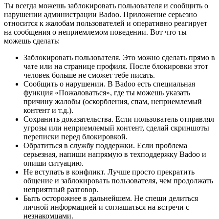
Ты всегда можешь заблокировать пользователя и сообщить о
нарушении администрации Badoo. Приложение серьезно
относится к жалобам пользователей и оперативно реагирует
на сообщения о неприемлемом поведении. Вот что ты
можешь сделать:
Заблокировать пользователя. Это можно сделать прямо в
чате или на странице профиля. После блокировки этот
человек больше не сможет тебе писать.
Сообщить о нарушении. В Badoo есть специальная
функция «Пожаловаться», где ты можешь указать
причину жалобы (оскорбления, спам, неприемлемый
контент и т.д.).
Сохранить доказательства. Если пользователь отправлял
угрозы или неприемлемый контент, сделай скриншоты
переписки перед блокировкой.
Обратиться в службу поддержки. Если проблема
серьезная, напиши напрямую в техподдержку Badoo и
опиши ситуацию.
Не вступать в конфликт. Лучше просто прекратить
общение и заблокировать пользователя, чем продолжать
неприятный разговор.
Быть осторожнее в дальнейшем. Не спеши делиться
личной информацией и соглашаться на встречи с
незнакомцами.