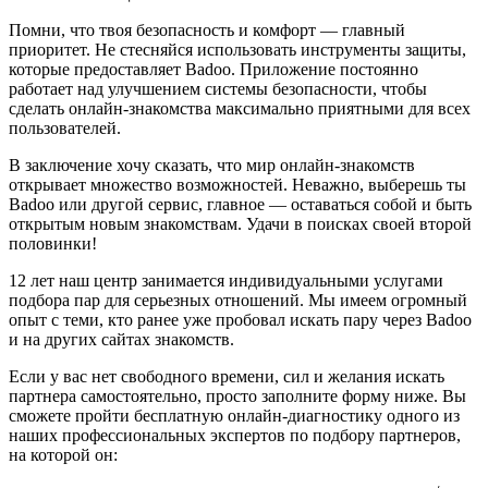
Помни, что твоя безопасность и комфорт — главный
приоритет. Не стесняйся использовать инструменты защиты,
которые предоставляет Badoo. Приложение постоянно
работает над улучшением системы безопасности, чтобы
сделать онлайн-знакомства максимально приятными для всех
пользователей.
В заключение хочу сказать, что мир онлайн-знакомств
открывает множество возможностей. Неважно, выберешь ты
Badoo или другой сервис, главное — оставаться собой и быть
открытым новым знакомствам. Удачи в поисках своей второй
половинки!
12 лет наш центр занимается индивидуальными услугами
подбора пар для серьезных отношений. Мы имеем огромный
опыт с теми, кто ранее уже пробовал искать пару через Badoo
и на других сайтах знакомств.
Если у вас нет свободного времени, сил и желания искать
партнера самостоятельно, просто заполните форму ниже. Вы
сможете пройти бесплатную онлайн-диагностику одного из
наших профессиональных экспертов по подбору партнеров,
на которой он: