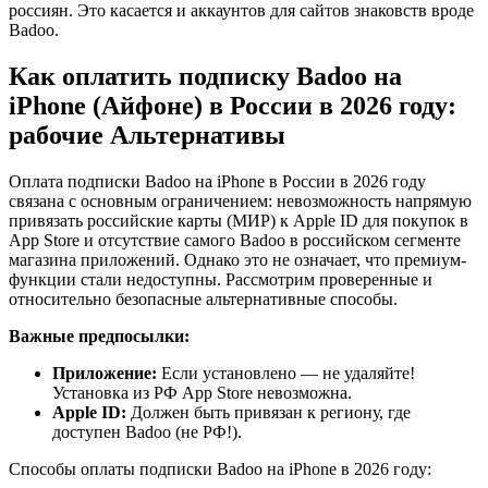
россиян. Это касается и аккаунтов для сайтов знаковств вроде
Badoo.
Как оплатить подписку Badoo на
iPhone (Айфоне) в России в 2026 году:
рабочие Альтернативы
Оплата подписки Badoo на iPhone в России в 2026 году
связана с основным ограничением: невозможность напрямую
привязать российские карты (МИР) к Apple ID для покупок в
App Store и отсутствие самого Badoo в российском сегменте
магазина приложений. Однако это не означает, что премиум-
функции стали недоступны. Рассмотрим проверенные и
относительно безопасные альтернативные способы.
Важные предпосылки:
Приложение:
Если установлено — не удаляйте!
Установка из РФ App Store невозможна.
Apple ID:
Должен быть привязан к региону, где
доступен Badoo (не РФ!).
Способы оплаты подписки Badoo на iPhone в 2026 году: