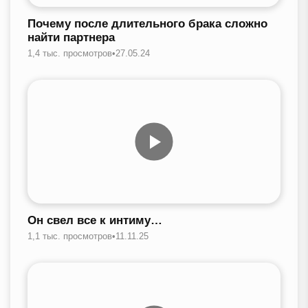
Почему после длительного брака сложно
найти партнера
1,4 тыс. просмотров
•
27.05.24
Он свел все к интиму…
1,1 тыс. просмотров
•
11.11.25