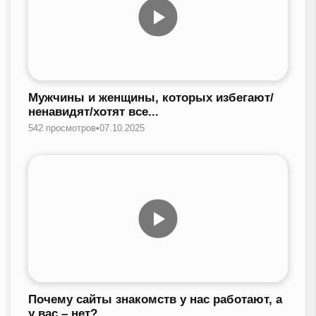
Мужчины и женщины, которых избегают/
ненавидят/хотят все...
542 просмотров
•
07.10.2025
Почему сайты знакомств у нас работают, а
у вас – нет?