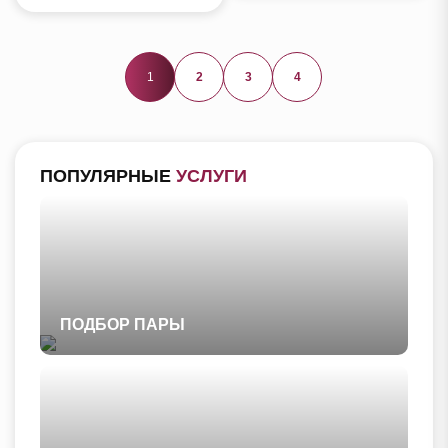
будущем отношений после
предательства.
1
2
3
4
ПОПУЛЯРНЫЕ
УСЛУГИ
ПОДБОР ПАРЫ