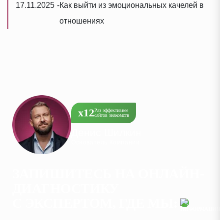
17.11.2025
-
Как выйти из эмоциональных качелей в
отношениях
х12
Раз эффективнее
сайтов знакомств
Денис Шилкин
Основатель Компании
ЗАПИШИТЕСЬ НА ОНЛАЙН-
ДИАГНОСТИКУ
С ЭКСПЕРТОМ, ГДЕ МЫ: