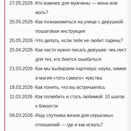
27.05.2026
-
Кто важнее для мужчины — жена или
мать?
20.05.2026
-
Как познакомиться на улице с девушкой:
пошаговая инструкция
20.05.2026
-
Что делать, если тебя не любит парень?
25.04.2026
-
Как часто нужно писать девушке: чек-лист
для тех, кто боится ошибиться
21.03.2026
-
Как мы выбираем партнера: наука, химия
и магия «того самого» чувства
18.03.2026
-
Как понять, что вы встречаетесь
11.03.2026
-
Как полюбить и стать любимой: 10 шагов
к близости
09.03.2026
-
Ищу спутника жизни для серьезных
отношений — где и как искать?