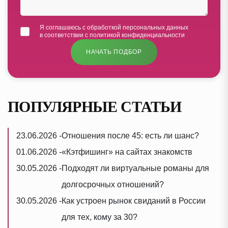
Я соглашаюсь с
обработкой персональных данных
в соответствии с
политикой конфиденциальности
НАЧАТЬ ПОДБОР
ПОПУЛЯРНЫЕ СТАТЬИ
23.06.2026
-
Отношения после 45: есть ли шанс?
01.06.2026
-
«Кэтфишинг» на сайтах знакомств
30.05.2026
-
Подходят ли виртуальные романы для
долгосрочных отношений?
30.05.2026
-
Как устроен рынок свиданий в России
для тех, кому за 30?