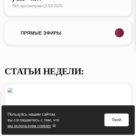
593 просмотров
•
12.03.2025
ПРЯМЫЕ ЭФИРЫ
СТАТЬИ НЕДЕЛИ:
Пользуясь нашим сайтом,
Окей
вы соглашаетесь с тем, что
мы используем cookies
🍪