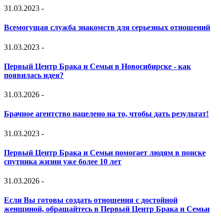
31.03.2023
-
Всемогущая служба знакомств для серьезных отношений
31.03.2023
-
Первый Центр Брака и Семьи в Новосибирске - как
появилась идея?
31.03.2026
-
Брачное агентство нацелено на то, чтобы дать результат!
31.03.2023
-
Первый Центр Брака и Семьи помогает людям в поиске
спутника жизни уже более 10 лет
31.03.2026
-
Если Вы готовы создать отношения с достойной
женщиной, обращайтесь в Первый Центр Брака и Семьи