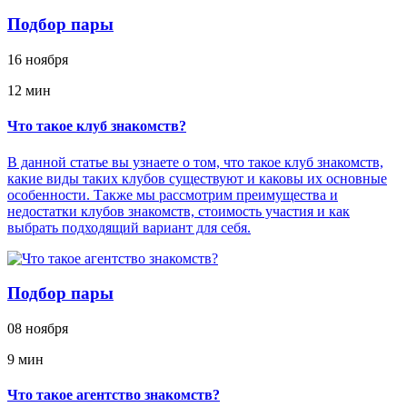
Подбор пары
16 ноября
12 мин
Что такое клуб знакомств?
В данной статье вы узнаете о том, что такое клуб знакомств,
какие виды таких клубов существуют и каковы их основные
особенности. Также мы рассмотрим преимущества и
недостатки клубов знакомств, стоимость участия и как
выбрать подходящий вариант для себя.
Подбор пары
08 ноября
9 мин
Что такое агентство знакомств?