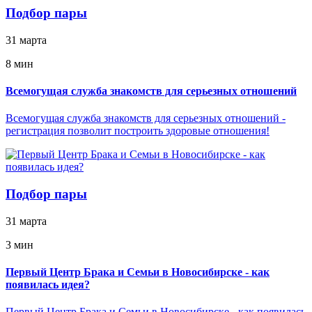
Подбор пары
31 марта
8 мин
Всемогущая служба знакомств для серьезных отношений
Всемогущая служба знакомств для серьезных отношений -
регистрация позволит построить здоровые отношения!
Подбор пары
31 марта
3 мин
Первый Центр Брака и Семьи в Новосибирске - как
появилась идея?
Первый Центр Брака и Семьи в Новосибирске - как появилась