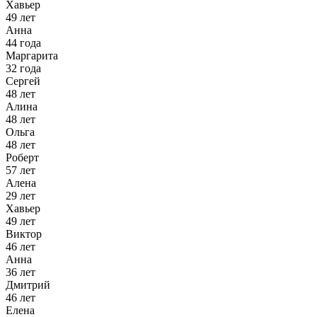
Хавьер
49 лет
Анна
44 года
Маргарита
32 года
Сергей
48 лет
Алина
48 лет
Ольга
48 лет
Роберт
57 лет
Алена
29 лет
Хавьер
49 лет
Виктор
46 лет
Анна
36 лет
Дмитрий
46 лет
Елена