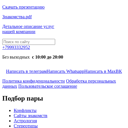
Скачать презентацию
Знакомства.pdf
Детальное описание услуг
нашей компании
+79993332952
Без выходных
с 10:00 до 20:00
Написать в телеграм
Написать Whatsapp
Написать в Max
ВК
Политика конфиденциальности
Обработка персональных
данных
Пользовательское соглашение
Подбор пары
Конфликты
Сайты знакомств
Астрология
Стереотипы