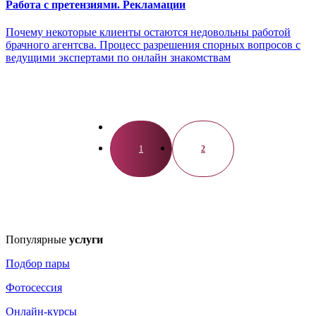
Работа с претензиями. Рекламации
Почему некоторые клиенты остаются недовольны работой
брачного агентсва. Процесс разрешения спорных вопросов с
ведущими экспертами по онлайн знакомствам
1
2
Популярные
услуги
Подбор пары
Фотосессия
Онлайн-курсы