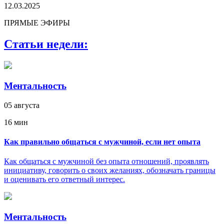
12.03.2025
ПРЯМЫЕ ЭФИРЫ
Статьи недели:
Ментальность
05 августа
16 мин
Как правильно общаться с мужчиной, если нет опыта
Как общаться с мужчиной без опыта отношений, проявлять
инициативу, говорить о своих желаниях, обозначать границы
и оценивать его ответный интерес.
Ментальность