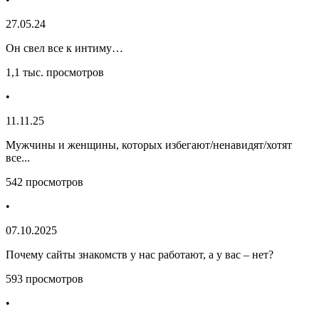
27.05.24
Он свел все к интиму…
1,1 тыс. просмотров
•
11.11.25
Мужчины и женщины, которых избегают/ненавидят/хотят
все...
542 просмотров
•
07.10.2025
Почему сайты знакомств у нас работают, а у вас – нет?
593 просмотров
•