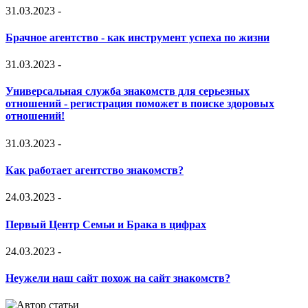
31.03.2023
-
Брачное агентство - как инструмент успеха по жизни
31.03.2023
-
Универсальная служба знакомств для серьезных
отношений - регистрация поможет в поиске здоровых
отношений!
31.03.2023
-
Как работает агентство знакомств?
24.03.2023
-
Первый Центр Семьи и Брака в цифрах
24.03.2023
-
Неужели наш сайт похож на сайт знакомств?