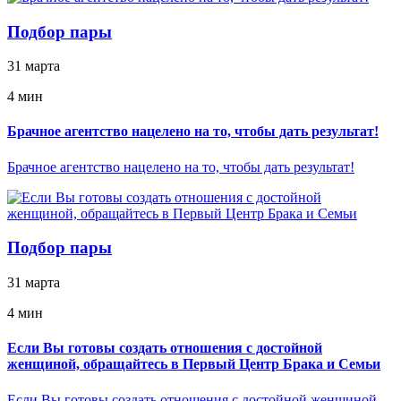
Подбор пары
31 марта
4 мин
Брачное агентство нацелено на то, чтобы дать результат!
Брачное агентство нацелено на то, чтобы дать результат!
Подбор пары
31 марта
4 мин
Если Вы готовы создать отношения с достойной
женщиной, обращайтесь в Первый Центр Брака и Семьи
Если Вы готовы создать отношения с достойной женщиной,