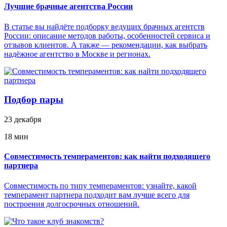
Лучшие брачные агентства России
В статье вы найдёте подборку ведущих брачных агентств
России: описание методов работы, особенностей сервиса и
отзывов клиентов. А также — рекомендации, как выбрать
надёжное агентство в Москве и регионах.
Подбор пары
23 декабря
18 мин
Совместимость темпераментов: как найти подходящего
партнера
Совместимость по типу темпераментов: узнайте, какой
темперамент партнера подходит вам лучше всего для
построения долгосрочных отношений.