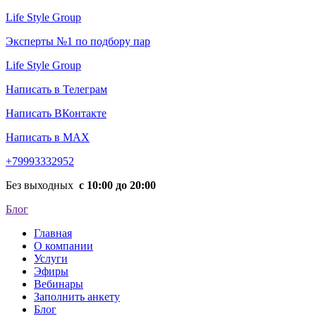
Life Style Group
Эксперты №1 по подбору пар
Life Style Group
Написать в Телеграм
Написать ВКонтакте
Написать в MAX
+79993332952
Без выходных
с 10:00 до 20:00
Блог
Главная
О компании
Услуги
Эфиры
Вебинары
Заполнить анкету
Блог