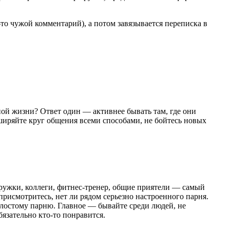
то чужой комментарий), а потом завязывается переписка в
ой жизни? Ответ один — активнее бывать там, где они
ширяйте круг общения всеми способами, не бойтесь новых
одружки, коллеги, фитнес-тренер, общие приятели — самый
рисмотритесь, нет ли рядом серьезно настроенного парня.
олостому парню. Главное — бывайте среди людей, не
бязательно кто-то понравится.