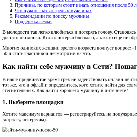
Причины, по которым стоит начать отношения после 50 л
Что нужно знать о зрелых мужчинах
Рекомендации по поиску мужчины
Поддержка семьи
В молодости так легко влюбиться и потерять голову. Становяс
достаточно много. Кто-то потерял близкого, а кто-то еще не о
Многих одиноких женщин зрелого возраста волнует вопрос: «Н
50 и стать счастливой несмотря ни на что.
Как найти себе мужчину в Сети? Поша
В наше продвинутое время грех не задействовать онлайн-дейт
тот же, что и офлайн: определитесь, кого хотите найти для с
стеснительных. Как найти хорошего мужчину в интернете?
1. Выберите площадки
Хотите максимум вариантов — регистрируйтесь на популярных
возрасту, интересам).