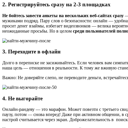
2. Регистрируйтесь сразу на 2-3 площадках
Не бойтесь завести анкеты на нескольких веб-сайтах сразу
—
мужиками подряд. Пару слов о безопасности: онлайн — удобная
просит денег взаймы, избегает видеозвонков — велика вероят
неожиданные просьбы. Но в целом
среди пользователей пол
3. Переходите в офлайн
Долго в переписке не засиживайтесь. Если человек вам симпат
наша цель — отношения в реальности. К тому же вживую станет
Важно: Не доверяйте слепо, не переводите деньги, встречайтес
4. Не выгорайте
Онлайн-рандеву — это марафон. Может повезти с третьего свид
паузу, потом — снова вперед! Даже при активном общении, в с
настрой считывается через экран. Доброжелательность в пои