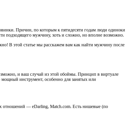
оловинки. Причин, по которым к пятидесяти годам люди одиноки
найти подходящего мужчину, хоть и сложно, но вполне возможно.
но! В этой статье мы расскажем вам как найти мужчину после
озможно, и ваш случай из этой обоймы. Принцип в виртуале
 — мощный инструмент, особенно для занятых или
 отношений — eDarling, Match.com. Есть нишевые (по