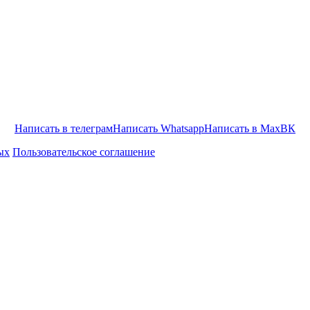
Написать в телеграм
Написать Whatsapp
Написать в Max
ВК
ых
Пользовательское соглашение