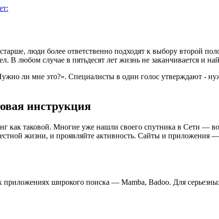
ет:
ь старше, люди более ответственно подходят к выбору второй п
брел. В любом случае в пятьдесят лет жизнь не заканчивается и 
ужно ли мне это?». Специалисты в один голос утверждают - нуж
говая инструкция
инг как таковой. Многие уже нашли своего спутника в Сети — в
овместной жизни, и проявляйте активность. Сайты и приложения
 приложениях широкого поиска — Mamba, Badoo. Для серьезных