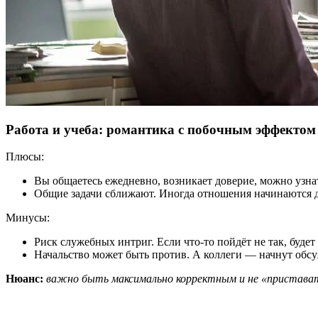
Работа и учеба: романтика с побочным эффектом
Плюсы:
Вы общаетесь ежедневно, возникает доверие, можно узна
Общие задачи сближают. Иногда отношения начинаются д
Минусы:
Риск служебных интриг. Если что-то пойдёт не так, будет
Начальство может быть против. А коллеги — начнут обсу
Нюанс:
важно быть максимально корректным и не «пристават