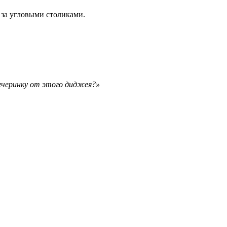
 за угловыми столиками.
вечеринку от этого диджея?»