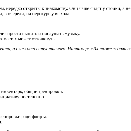
, нередко открыты к знакомству. Они чаще сидят у стойки, а не
, в очереди, на перекуре у выхода.
чет просто выпить и послушать музыку.
 местах может оттолкнуть.
имента, а с чего-то ситуативного. Например: «Ты тоже ждала 
 инвентарь, общие тренировки.
нициативу постепенно.
ренировке ради флирта.
.