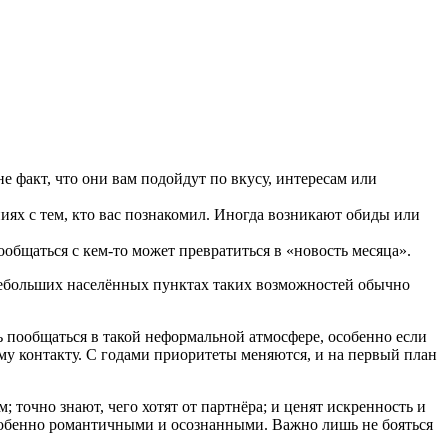
не факт, что они вам подойдут по вкусу, интересам или
ниях с тем, кто вас познакомил. Иногда возникают обиды или
общаться с кем-то может превратиться в «новость месяца».
небольших населённых пунктах таких возможностей обычно
чь пообщаться в такой неформальной атмосфере, особенно если
вому контакту. С годами приоритеты меняются, и на первый план
 точно знают, чего хотят от партнёра; и ценят искренность и
обенно романтичными и осознанными. Важно лишь не бояться