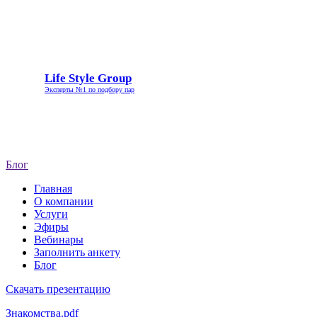
Life
Life Style Group
Style
Эксперты №1 по подбору пар
Group
Блог
Главная
О компании
Услуги
Эфиры
Вебинары
Заполнить анкету
Блог
Скачать презентацию
Знакомства.pdf