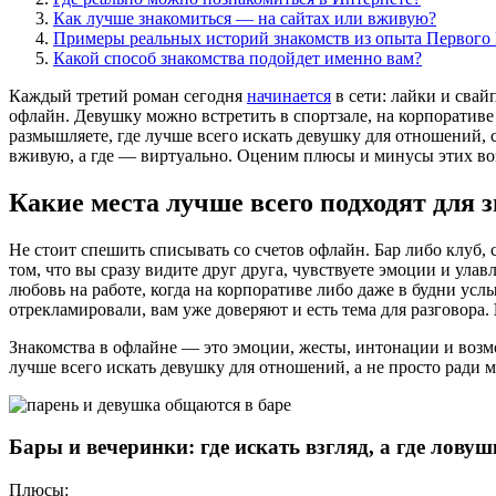
Как лучше знакомиться — на сайтах или вживую?
Примеры реальных историй знакомств из опыта Первого 
Какой способ знакомства подойдет именно вам?
Каждый третий роман сегодня
начинается
в сети: лайки и сва
офлайн. Девушку можно встретить в спортзале, на корпоративе
размышляете, где лучше всего искать девушку для отношений, ст
вживую, а где — виртуально. Оценим плюсы и минусы этих во
Какие места лучше всего подходят для 
Не стоит спешить списывать со счетов офлайн. Бар либо клуб
том, что вы сразу видите друг друга, чувствуете эмоции и у
любовь на работе, когда на корпоративе либо даже в будни усл
отрекламировали, вам уже доверяют и есть тема для разговора.
Знакомства в офлайне — это эмоции, жесты, интонации и возмо
лучше всего искать девушку для отношений, а не просто ради 
Бары и вечеринки: где искать взгляд, а где ловуш
Плюсы: