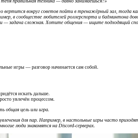
У тебя правильная техника — давно занимаешься?»
 вертится вокруг советов пойти в тренажёрный зал, тогда как
мер, в сообществе любителей роллерспорта и бадминтона довол
ами — задача сложная. Хотите общения — ищите подходящий спо
ольные игры — разговор начинается сам собой.
.
ридётся искать дальше.
просто увлечён процессом.
ь общая цель или игра.
увлечения для пар. Например, в настольные игры часто приходя
многие люди знакомятся на Discord-серверах.