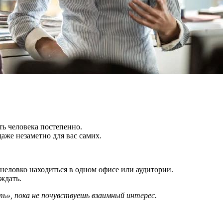
ть человека постепенно.
аже незаметно для вас самих.
 неловко находиться в одном офисе или аудитории.
ждать.
ь», пока не почувствуешь взаимный интерес.