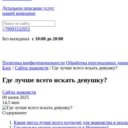
Детальное описание услуг
нашей компании
+79993332952
Без выходных
с 10:00 до 20:00
Политика конфиденциальности
Обработка персональных данн
Блог
/
Сайты знакомств
/
Где лучше всего искать девушку?
Где лучше всего искать девушку?
Сайты знакомств
09 июня 2025
14,5 мин
Содержание
Какие места лучше всего подходят для знакомства в реал
Где реально можно познакомиться в Интернете?