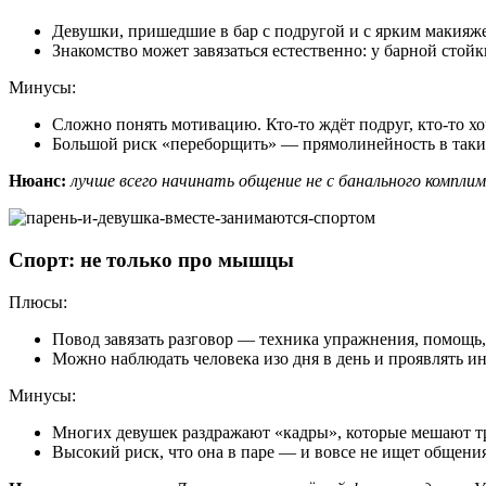
Девушки, пришедшие в бар с подругой и с ярким макияжем
Знакомство может завязаться естественно: у барной стойки
Минусы:
Сложно понять мотивацию. Кто-то ждёт подруг, кто-то хо
Большой риск «переборщить» — прямолинейность в таких
Нюанс:
лучше всего начинать общение не с банального компл
Спорт: не только про мышцы
Плюсы:
Повод завязать разговор — техника упражнения, помощь,
Можно наблюдать человека изо дня в день и проявлять и
Минусы:
Многих девушек раздражают «кадры», которые мешают т
Высокий риск, что она в паре — и вовсе не ищет общения