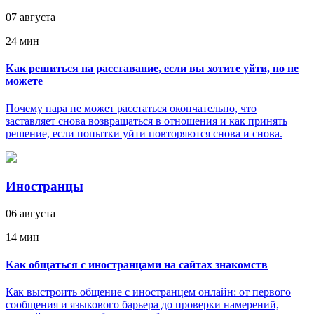
07 августа
24 мин
Как решиться на расставание, если вы хотите уйти, но не
можете
Почему пара не может расстаться окончательно, что
заставляет снова возвращаться в отношения и как принять
решение, если попытки уйти повторяются снова и снова.
Иностранцы
06 августа
14 мин
Как общаться с иностранцами на сайтах знакомств
Как выстроить общение с иностранцем онлайн: от первого
сообщения и языкового барьера до проверки намерений,