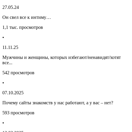
27.05.24
Он свел все к интиму…
1,1 тыс. просмотров
•
11.11.25
Мужчины и женщины, которых избегают/ненавидят/хотят
все...
542 просмотров
•
07.10.2025
Почему сайты знакомств у нас работают, а у вас – нет?
593 просмотров
•