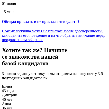
01 июня
15 мин
Обещал приехать и не приехал: что делать?
Почему мужчина может не приехать после договорённости,
как оценить его поведение и на что обратить внимание перед
продолжением общения.
Хотите так же?
Начните
со знакомства нашей
базой кандидатов
Заполните данную заявку, и мы отправим на вашу почту 3-5
подходящих кандидатов/ок
Елена
43 года
Дмитрий
46 лет
Анна
36 лет