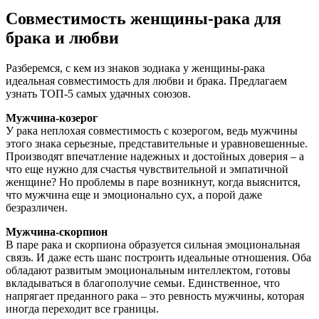
Совместимость женщины-рака для
брака и любви
Разберемся, с кем из знаков зодиака у женщины-рака
идеальная совместимость для любви и брака. Предлагаем
узнать ТОП-5 самых удачных союзов.
Мужчина-козерог
У рака неплохая совместимость с козерогом, ведь мужчины
этого знака серьезные, представительные и уравновешенные.
Производят впечатление надежных и достойных доверия – а
что еще нужно для счастья чувствительной и эмпатичной
женщине? Но проблемы в паре возникнут, когда выяснится,
что мужчина еще и эмоционально сух, а порой даже
безразличен.
Мужчина-скорпион
В паре рака и скорпиона образуется сильная эмоциональная
связь. И даже есть шанс построить идеальные отношения. Оба
обладают развитым эмоциональным интеллектом, готовы
вкладываться в благополучие семьи. Единственное, что
напрягает преданного рака – это ревность мужчины, которая
иногда переходит все границы.