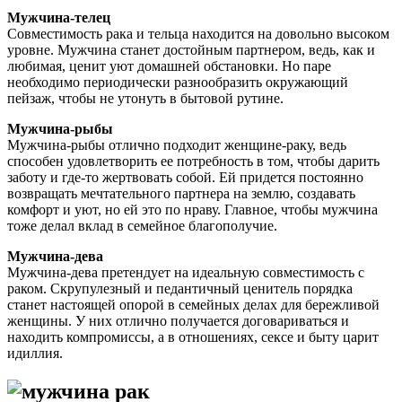
Мужчина-телец
Совместимость рака и тельца находится на довольно высоком
уровне. Мужчина станет достойным партнером, ведь, как и
любимая, ценит уют домашней обстановки. Но паре
необходимо периодически разнообразить окружающий
пейзаж, чтобы не утонуть в бытовой рутине.
Мужчина-рыбы
Мужчина-рыбы отлично подходит женщине-раку, ведь
способен удовлетворить ее потребность в том, чтобы дарить
заботу и где-то жертвовать собой. Ей придется постоянно
возвращать мечтательного партнера на землю, создавать
комфорт и уют, но ей это по нраву. Главное, чтобы мужчина
тоже делал вклад в семейное благополучие.
Мужчина-дева
Мужчина-дева претендует на идеальную совместимость с
раком. Скрупулезный и педантичный ценитель порядка
станет настоящей опорой в семейных делах для бережливой
женщины. У них отлично получается договариваться и
находить компромиссы, а в отношениях, сексе и быту царит
идиллия.