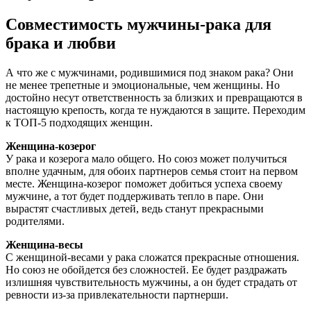
Совместимость мужчины-рака для
брака и любви
А что же с мужчинами, родившимися под знаком рака? Они
не менее трепетные и эмоциональные, чем женщины. Но
достойно несут ответственность за близких и превращаются в
настоящую крепость, когда те нуждаются в защите. Переходим
к ТОП-5 подходящих женщин.
Женщина-козерог
У рака и козерога мало общего. Но союз может получиться
вполне удачным, для обоих партнеров семья стоит на первом
месте. Женщина-козерог поможет добиться успеха своему
мужчине, а тот будет поддерживать тепло в паре. Они
вырастят счастливых детей, ведь станут прекрасными
родителями.
Женщина-весы
С женщиной-весами у рака сложатся прекрасные отношения.
Но союз не обойдется без сложностей. Ее будет раздражать
излишняя чувствительность мужчины, а он будет страдать от
ревности из-за привлекательности партнерши.