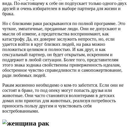
вида. По-настоящему к себе он подпускает только одного-двух
друзей и очень избирателен в выборе партнера для жизни и
брака.
Но с близкими раки раскрываются по полной программе. Это
чуткие, эмпатичные, преданные люди. Они не допускают и
мысли об измене, а предательства воспринимают, как
катастрофу. Да, их доверие заслужить непросто, но, если
удается войти в круг близких людей, на рака можно
положиться целиком и полностью. И как друг, и как
сексуальный партнер, он будет открытым, искренним и
поддержит в любой ситуации. Более того, представителям
этого знака зодиака свойственны приверженность идеалам,
обостренное чувство справедливости и самопожертвование,
ради любимых людей.
Ракам жизненно необходимо о ком-то заботится. Если они не
состоят в браке, то под опеку могут попасть друзья или
животные. Они часто становятся волонтерами в детских
домах или приютах для животных, реализуя потребность
приносить пользу другим и чувствовать себя
востребованными.