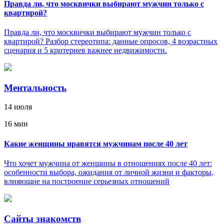
Правда ли, что москвички выбирают мужчин только с
квартирой?
Правда ли, что москвички выбирают мужчин только с
квартирой? Разбор стереотипа: данные опросов, 4 возрастных
сценария и 5 критериев важнее недвижимости.
Ментальность
14 июля
16 мин
Какие женщины нравятся мужчинам после 40 лет
Что хочет мужчина от женщины в отношениях после 40 лет:
особенности выбора, ожидания от личной жизни и факторы,
влияющие на построение серьезных отношений
Сайты знакомств