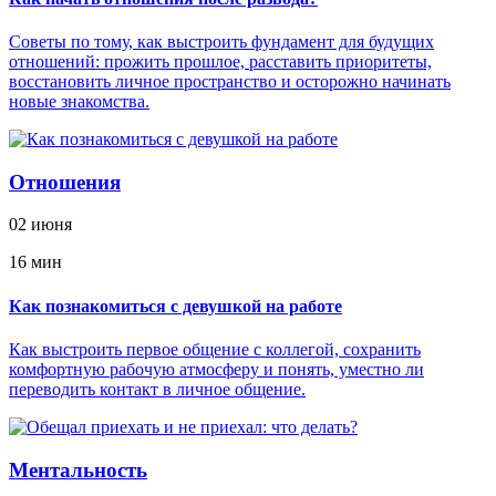
Советы по тому, как выстроить фундамент для будущих
отношений: прожить прошлое, расставить приоритеты,
восстановить личное пространство и осторожно начинать
новые знакомства.
Отношения
02 июня
16 мин
Как познакомиться с девушкой на работе
Как выстроить первое общение с коллегой, сохранить
комфортную рабочую атмосферу и понять, уместно ли
переводить контакт в личное общение.
Ментальность