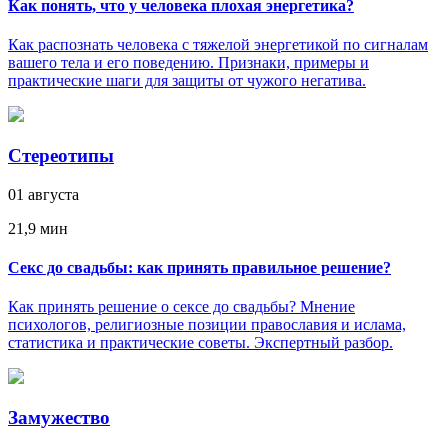
Как понять, что у человека плохая энергетика?
Как распознать человека с тяжелой энергетикой по сигналам
вашего тела и его поведению. Признаки, примеры и
практические шаги для защиты от чужого негатива.
Стереотипы
01 августа
21,9 мин
Секс до свадьбы: как принять правильное решение?
Как принять решение о сексе до свадьбы? Мнение
психологов, религиозные позиции православия и ислама,
статистика и практические советы. Экспертный разбор.
Замужество