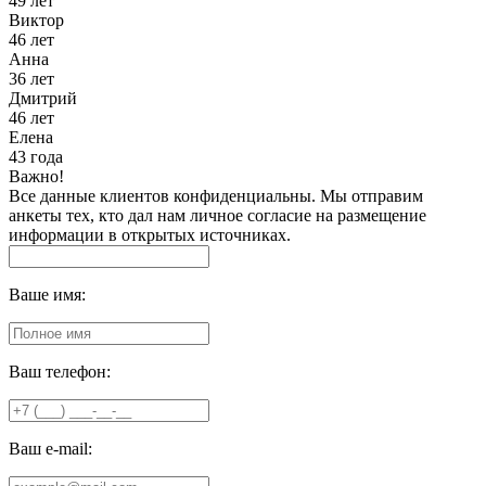
49 лет
Виктор
46 лет
Анна
36 лет
Дмитрий
46 лет
Елена
43 года
Важно!
Все данные клиентов конфиденциальны. Мы отправим
анкеты тех, кто дал нам личное согласие на размещение
информации в открытых источниках.
Ваше имя:
Ваш телефон:
Ваш e-mail: