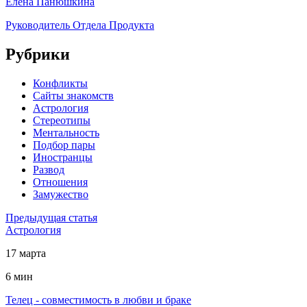
Елена Панюшкина
Руководитель Отдела Продукта
Рубрики
Конфликты
Сайты знакомств
Астрология
Стереотипы
Ментальность
Подбор пары
Иностранцы
Развод
Отношения
Замужество
Предыдущая статья
Астрология
17 марта
6 мин
Телец - совместимость в любви и браке