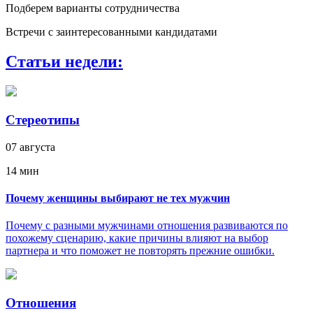
Подберем варианты сотрудничества
Встречи с заинтересованными кандидатами
Статьи недели:
Стереотипы
07 августа
14 мин
Почему женщины выбирают не тех мужчин
Почему с разными мужчинами отношения развиваются по
похожему сценарию, какие причины влияют на выбор
партнера и что поможет не повторять прежние ошибки.
Отношения