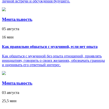
личной встречи и обсуждения будущего.
Ментальность
05 августа
16 мин
Как правильно общаться с мужчиной, если нет опыта
Как общаться с мужчиной без опыта отношений, проявлять
инициативу, говорить о своих желаниях, обозначать границы
и оценивать его ответный интерес.
Ментальность
03 августа
25,5 мин