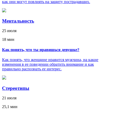
как они могут повлиять на защиту пострадавших.
Ментальность
25 июля
18 мин
Как понять, что ты нравишься девушке?
Как понять, что женщине нравится мужчина, на какие
изменения в ее поведении обратить внимание и как
правильно распознать ее интерес.
Стереотипы
21 июля
25,1 мин