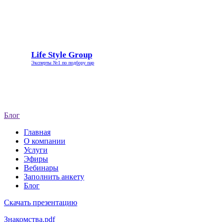
Life
Life Style Group
Style
Эксперты №1 по подбору пар
Group
Блог
Главная
О компании
Услуги
Эфиры
Вебинары
Заполнить анкету
Блог
Скачать презентацию
Знакомства.pdf