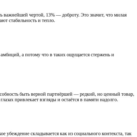
 важнейшей чертой, 13% — доброту​. Это значит, что милая
ют стабильность и тепло.
амбиций, а потому что в таких ощущается стержень и
особность быть верной партнёршей — редкий, но ценный товар,
азах привлекает взгляды и остаётся в памяти надолго​.
кое убеждение складывается как из социального контекста, так