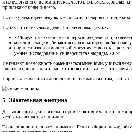
и из культурного: вспомните, как часто в фильмах, сериалах, 
привлекают больше всего.
Поэтому некоторые девушки, если хотели очаровать понравивш
Но так ли это на самом деле? Вот несколько фактов:
72% мужчин сказали, что в первую очередь их привлекает
мужчины чаще выбирают девушек, которые любят и могут под
парни с низкой самооценкой могут чувствовать угрозу от
умные (исследование Университета Флориды, 2019).
Интеллект, возможность обмениваться мнениями, учиться чему-
влюблены, но для длительных отношений важнее , что людям п
Парни с адекватной самооценкой не нуждаются в том, чтобы по
5. Обаятельная женщина
Да, такие люди действительно привлекают внимание, с ними нр
чтобы удерживать их внимание.
Такие личности цепляют внимание. Если выбирать между обаяте