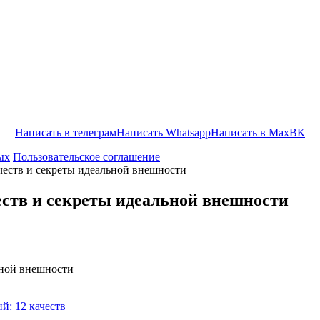
Написать в телеграм
Написать Whatsapp
Написать в Max
ВК
ых
Пользовательское соглашение
еств и секреты идеальной внешности
ств и секреты идеальной внешности
: 12 качеств