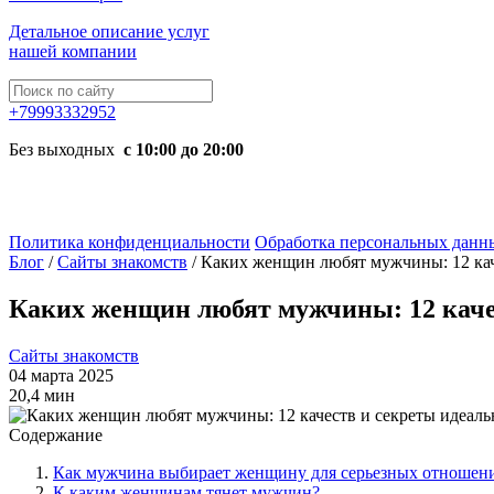
Детальное описание услуг
нашей компании
+79993332952
Без выходных
с 10:00 до 20:00
Политика конфиденциальности
Обработка персональных данн
Блог
/
Сайты знакомств
/
Каких женщин любят мужчины: 12 кач
Каких женщин любят мужчины: 12 каче
Сайты знакомств
04 марта 2025
20,4 мин
Содержание
Как мужчина выбирает женщину для серьезных отношений
К каким женщинам тянет мужчин?