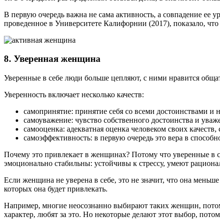
В первую очередь важна не сама активность, а совпадение ее у
проведенное в Университете Калифорнии (2017), показало, что
8. Уверенная женщина
Уверенные в себе люди больше цепляют, с ними нравится общ
Уверенность включает несколько качеств:
самопринятие: принятие себя со всеми достоинствами и н
самоуважение: чувство собственного достоинства и уважен
самооценка: адекватная оценка человеком своих качеств,
самоэффективность: в первую очередь это вера в способн
Почему это привлекает в женщинах? Потому что уверенные в 
эмоционально стабильны: устойчивы к стрессу, умеют рациона
Если женщина не уверена в себе, это не значит, что она меньш
которых она будет привлекать.
Например, многие неосознанно выбирают таких женщин, потому
характер, любят за это. Но некоторые делают этот выбор, пото