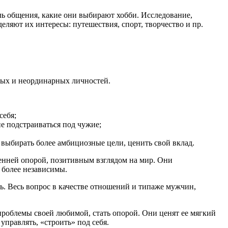
иль общения, какие они выбирают хобби. Исследование,
ляют их интересы: путешествия, спорт, творчество и пр.
ных и неординарных личностей.
себя;
не подстраиваться под чужие;
 выбирать более амбициозные цели, ценить свой вклад.
енней опорой, позитивным взглядом на мир. Они
 более независимы.
ить. Весь вопрос в качестве отношений и типаже мужчин,
проблемы своей любимой, стать опорой. Они ценят ее мягкий
управлять, «строить» под себя.