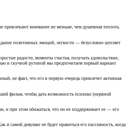
ые привлекают внимание не меньше, чем душевная теплота.
адание позитивных эмоций, легкости — безусловно цепляет
простые радости, моменты счастья, получать удовольствие,
стью и скучной рутиной мы предпочитаем первый вариант
ый, не факт, что его в первую очередь привлечет активная
оший фильм, чтобы дать возможность психике (нервной
и, и при этом обижаться, что он не поддерживает ее — его
 Как и самой девушке не будет нравиться его пассивность, когда