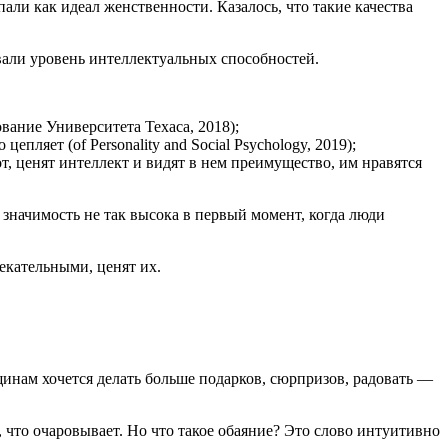
пали как идеал женственности. Казалось, что такие качества
вали уровень интеллектуальных способностей.
вание Университета Техаса, 2018);
ляет (of Personality and Social Psychology, 2019);
т, ценят интеллект и видят в нем преимущество, им нравятся
 значимость не так высока в первый момент, когда люди
екательными, ценят их.
щинам хочется делать больше подарков, сюрпризов, радовать —
 что очаровывает. Но что такое обаяние? Это слово интуитивно