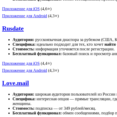
Приложение для iOS
(4,6⭐)
Приложение для Android
(4,3⭐)
Rusdate
Аудитория:
русскоязычная диаспора за рубежом (США, К
Специфика:
идеально подходит для тех, кто хочет
найти 
Стоимость:
информация уточняется после регистрации.
Бесплатный функционал:
базовый поиск и просмотр анк
Приложение для iOS
(4,4⭐)
Приложение для Android
(4,3⭐)
Love.mail
Аудитория:
широкая аудитория пользователей из России 
Специфика:
интересная опция — прямые трансляции, где
женщины.
Стоимость:
подписка — от 349 рублей/месяц.
Бесплатный функционал:
обмен сообщениями, подбор п