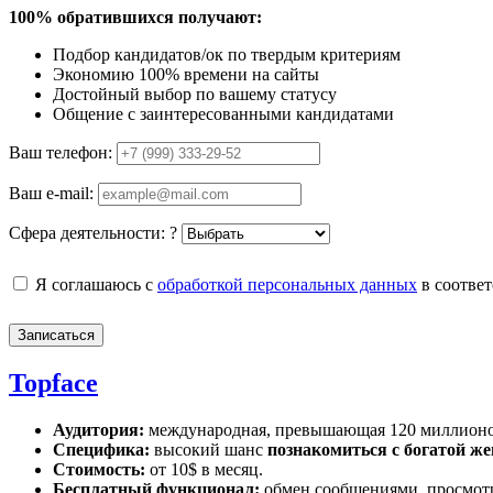
100% обратившихся получают:
Подбор кандидатов/ок по твердым критериям
Экономию 100% времени на сайты
Достойный выбор по вашему статусу
Общение с заинтересованными кандидатами
Ваш телефон:
Ваш e-mail:
Сфера деятельности:
?
Я соглашаюсь с
обработкой персональных данных
в соотве
Записаться
Topface
Аудитория:
международная, превышающая 120 миллионов
Специфика:
высокий шанс
познакомиться с богатой ж
Стоимость:
от 10$ в месяц.
Бесплатный функционал:
обмен сообщениями, просмот