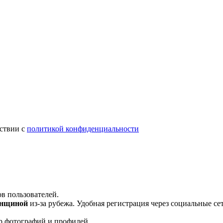
тствии с
политикой конфиденциальности
 пользователей.
енщиной
из-за рубежа. Удобная регистрация через социальные се
р фотографий и профилей.