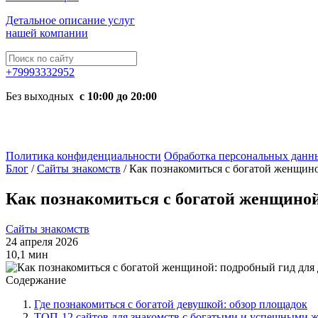
Детальное описание услуг
нашей компании
+79993332952
Без выходных
с 10:00 до 20:00
Политика конфиденциальности
Обработка персональных данн
Блог
/
Сайты знакомств
/
Как познакомиться с богатой женщино
Как познакомиться с богатой женщиной
Сайты знакомств
24 апреля 2026
10,1 мин
Содержание
Где познакомиться с богатой девушкой: обзор площадок
ТОП-12 сайтов для знакомств с богатыми и успешными