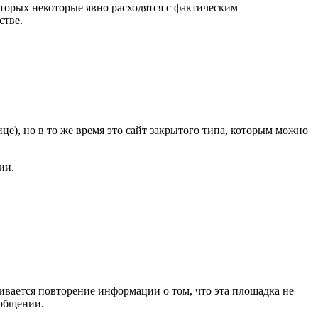
оторых некоторые явно расходятся с фактическим
стве.
це), но в то же время это сайт закрытого типа, которым можно
ии.
живается повторение информации о том, что эта площадка не
 общении.