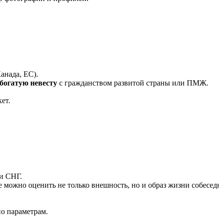
анада, ЕС).
богатую невесту
с гражданством развитой страны или ПМЖ.
ет.
и СНГ.
 можно оценить не только внешность, но и образ жизни собесед
о параметрам.