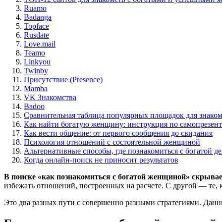
Ruamo
Badanga
Topface
Rusdate
Love.mail
Teamo
Linkyou
Twinby
Присутствие (Presence)
Mamba
VK Знакомства
Badoo
Сравнительная таблица популярных площадок для знаком
Как найти богатую женщину: инструкция по самопрезен
Как вести общение: от первого сообщения до свидания
Психология отношений с состоятельной женщиной
Альтернативные способы, где познакомиться с богатой д
Когда онлайн-поиск не приносит результатов
В поиске «как познакомиться с богатой женщиной» скрывае
избежать отношений, построенных на расчете. С другой — те,
Это два разных пути с совершенно разными стратегиями. Данны