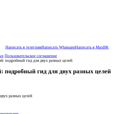
Написать в телеграм
Написать Whatsapp
Написать в Max
ВК
ых
Пользовательское соглашение
й: подробный гид для двух разных целей
: подробный гид для двух разных целей
 женщинами