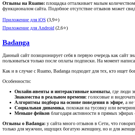
Отзывы на Ruamo:
площадка отталкивает малым количеством 
функционалом сайта.
Подобное отсутствие отзывов может свиде
Приложение для iOS
(3,9⭐)
Приложение для Android
(2,6⭐)
Badanga
Данный сайт позиционирует себя в первую очередь как сайт зна
пользоваться только после оплаты подписки. На момент написа
Как и в случае с Ruamo, Badanga подходит для тех, кто ищет 
Особенности:
Онлайн-ивенты и интерактивные комнаты
, где люди 
Знакомства в реальном времени
: голосовые и видеочат
Алгоритмы подбора на основе поведения в эфире
, а не
Социальная динамика
, похожая на тусовку или вечеринк
Меньше фейков
благодаря активности в прямых эфирах
Отзывы о Badanga:
у сайта много отзывов в Сети, что говори
только для мужчин, ищущих богатую женщину, но и для женщи