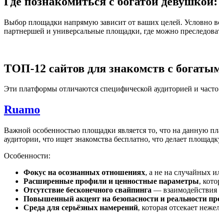
Где познакомиться с богатой девушкой:
Выбор площадки напрямую зависит от ваших целей. Условно все
партнершей и универсальные площадки, где можно преследоват
ТОП-12 сайтов для знакомств с богат
Эти платформы отличаются специфической аудиторией и часто
Ruamo
Важной особенностью площадки является то, что на данную плат
аудитории, что ищет знакомства бесплатно, что делает площад
Особенности:
Фокус на осознанных отношениях
, а не на случайных 
Расширенные профили и ценностные параметры
, кот
Отсутствие бесконечного свайпинга
— взаимодействия 
Повышенный акцент на безопасности и реальности пр
Среда для серьёзных намерений
, которая отсекает неж