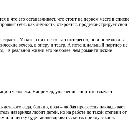
тся и что его останавливает, что стоит на первом месте в списке
проявит себя, как личность, откроется, продемонстрирует свои
страсть. Узнать о них не только интересно, но и полезно для
ческие вечера, в оперу и театр. А потенциальный партнер не
, - в реальной жизни это не более, чем романтические
ацию человека. Например, увлечение спортом означает
ь детского сада, банкир, врач – любая профессия накладывает
ель наверняка любит детей, но на работе до такой степени от
льм или шутку будет анализировать сквозь призму закона.