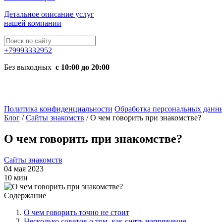
Детальное описание услуг
нашей компании
+79993332952
Без выходных
с 10:00 до 20:00
Политика конфиденциальности
Обработка персональных данн
Блог
/
Сайты знакомств
/
О чем говорить при знакомстве?
О чем говорить при знакомстве?
Сайты знакомств
04 мая 2023
10 мин
Содержание
О чем говорить точно не стоит
Несколько советов о том, как снять напряжение