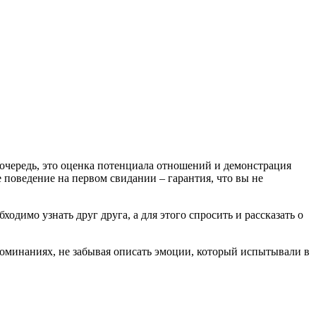
 очередь, это оценка потенциала отношений и демонстрация
е поведение на первом свидании – гарантия, что вы не
димо узнать друг друга, а для этого спросить и рассказать о
поминаниях, не забывая описать эмоции, который испытывали в