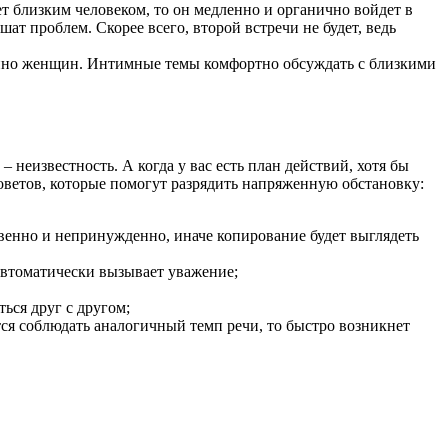
ет близким человеком, то он медленно и органично войдет в
ат проблем. Скорее всего, второй встречи не будет, ведь
обенно женщин. Интимные темы комфортно обсуждать с близкими
– неизвестность. А когда у вас есть план действий, хотя бы
советов, которые помогут разрядить напряженную обстановку:
твенно и непринужденно, иначе копирование будет выглядеть
 автоматически вызывает уважение;
ься друг с другом;
стся соблюдать аналогичный темп речи, то быстро возникнет