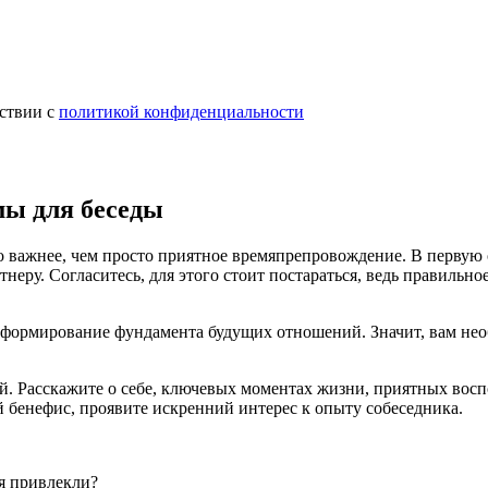
тствии с
политикой конфиденциальности
мы для беседы
до важнее, чем просто приятное времяпрепровождение. В первую
еру. Согласитесь, для этого стоит постараться, ведь правильно
формирование фундамента будущих отношений. Значит, вам необхо
бой. Расскажите о себе, ключевых моментах жизни, приятных вос
й бенефис, проявите искренний интерес к опыту собеседника.
бя привлекли?