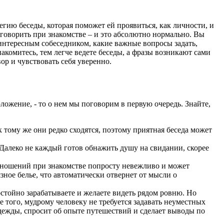
гию беседы, которая поможет ей проявиться, как личности, и
говорить при знакомстве – и это абсолютно нормально. Вы
я интересным собеседником, какие важные вопросы задать,
акомитесь, тем легче ведете беседы, а фразы возникают сами
ор и чувствовать себя уверенно.
ложение, - то о нем мы поговорим в первую очередь. Знайте,
 тому же они редко сходятся, поэтому приятная беседа может
 Далеко не каждый готов обнажить душу на свидании, скорее
тношений при знакомстве попросту невежливо и может
зное белье, что автоматически отвернет от мысли о
остойно зарабатываете и желаете видеть рядом ровню. Но
 того, мудрому человеку не требуется задавать неуместных
одежды, спросит об опыте путешествий и сделает выводы по