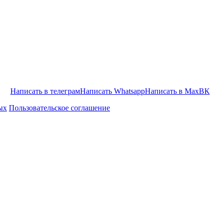
Написать в телеграм
Написать Whatsapp
Написать в Max
ВК
ых
Пользовательское соглашение