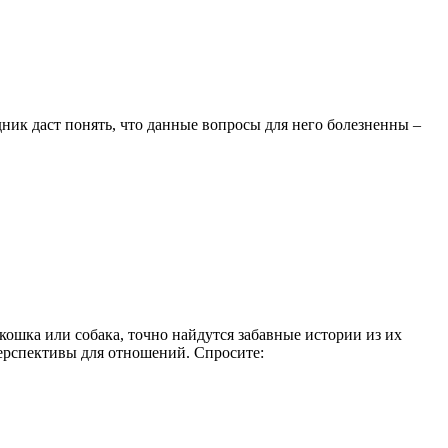
дник даст понять, что данные вопросы для него болезненны –
кошка или собака, точно найдутся забавные истории из их
ерспективы для отношений. Спросите: