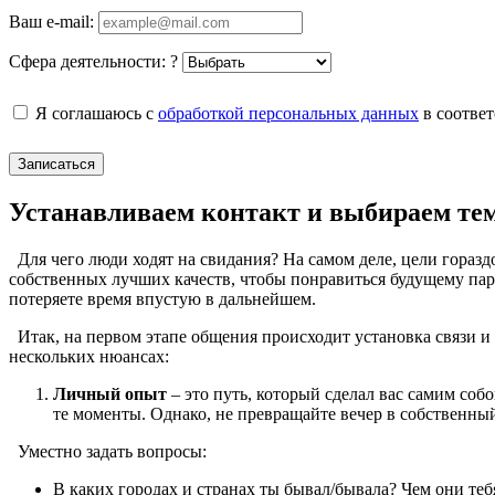
Ваш e-mail:
Сфера деятельности:
?
Я соглашаюсь с
обработкой персональных данных
в соотве
Записаться
Устанавливаем контакт и выбираем те
Для чего люди ходят на свидания? На самом деле, цели гораз
собственных лучших качеств, чтобы понравиться будущему партн
потеряете время впустую в дальнейшем.
Итак, на первом этапе общения происходит установка связи и 
нескольких нюансах:
Личный опыт
– это путь, который сделал вас самим со
те моменты. Однако, не превращайте вечер в собственны
Уместно задать вопросы:
В каких городах и странах ты бывал/бывала? Чем они те