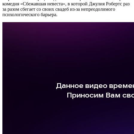
комедия «Сбежавшая невеста», в которой Джулия Робертс раз
за разом сбегает со своих свадеб из-за непреодолимого
психологического барьера.