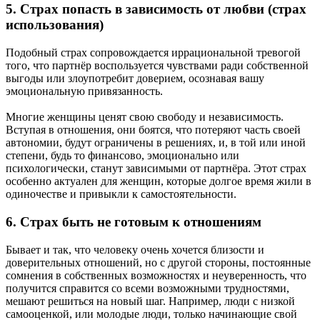
5. Страх попасть в зависимость от любви (страх
использования)
Подобный страх сопровождается иррациональной тревогой
того, что партнёр воспользуется чувствами ради собственной
выгоды или злоупотребит доверием, осознавая вашу
эмоциональную привязанность.
Многие женщины ценят свою свободу и независимость.
Вступая в отношения, они боятся, что потеряют часть своей
автономии, будут ограничены в решениях, и, в той или иной
степени, будь то финансово, эмоционально или
психологически, станут зависимыми от партнёра. Этот страх
особенно актуален для женщин, которые долгое время жили в
одиночестве и привыкли к самостоятельности.
6. Страх быть не готовым к отношениям
Бывает и так, что человеку очень хочется близости и
доверительных отношений, но с другой стороны, постоянные
сомнения в собственных возможностях и неуверенность, что
получится справится со всеми возможными трудностями,
мешают решиться на новый шаг. Например, люди с низкой
самооценкой, или молодые люди, только начинающие свой