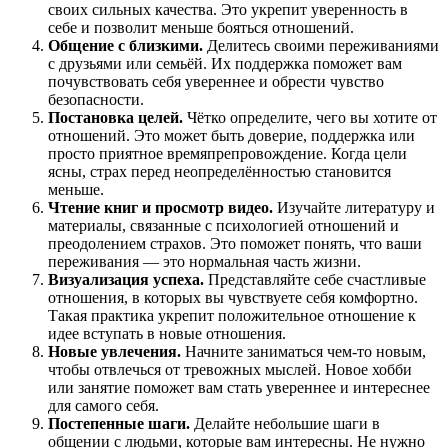
своих сильных качества. Это укрепит уверенность в
себе и позволит меньше бояться отношений.
Общение с близкими.
Делитесь своими переживаниями
с друзьями или семьёй. Их поддержка поможет вам
почувствовать себя увереннее и обрести чувство
безопасности.
Постановка целей.
Чётко определите, чего вы хотите от
отношений. Это может быть доверие, поддержка или
просто приятное времяпрепровождение. Когда цели
ясны, страх перед неопределённостью становится
меньше.
Чтение книг и просмотр видео.
Изучайте литературу и
материалы, связанные с психологией отношений и
преодолением страхов. Это поможет понять, что ваши
переживания — это нормальная часть жизни.
Визуализация успеха.
Представляйте себе счастливые
отношения, в которых вы чувствуете себя комфортно.
Такая практика укрепит положительное отношение к
идее вступать в новые отношения.
Новые увлечения.
Начните заниматься чем-то новым,
чтобы отвлечься от тревожных мыслей. Новое хобби
или занятие поможет вам стать увереннее и интереснее
для самого себя.
Постепенные шаги.
Делайте небольшие шаги в
общении с людьми, которые вам интересны. Не нужно