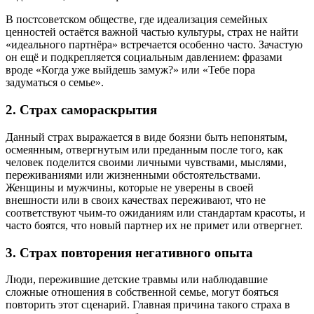
В постсоветском обществе, где идеализация семейных
ценностей остаётся важной частью культуры, страх не найти
«идеального партнёра» встречается особенно часто. Зачастую
он ещё и подкрепляется социальным давлением: фразами
вроде «Когда уже выйдешь замуж?» или «Тебе пора
задуматься о семье».
2. Страх самораскрытия
Данный страх выражается в виде боязни быть непонятым,
осмеянным, отвергнутым или преданным после того, как
человек поделится своими личными чувствами, мыслями,
переживаниями или жизненными обстоятельствами.
Женщины и мужчины, которые не уверены в своей
внешности или в своих качествах переживают, что не
соответствуют чьим-то ожиданиям или стандартам красоты, и
часто боятся, что новый партнер их не примет или отвергнет.
3. Страх повторения негативного опыта
Люди, пережившие детские травмы или наблюдавшие
сложные отношения в собственной семье, могут бояться
повторить этот сценарий. Главная причина такого страха в