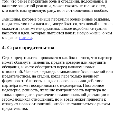
том, что ранее пережитые боль и страдания, подсознание, в
качестве защитной реакции, может связать не только с тем,
кто нанёс нам душевную рану, но и с отношениями вообще.
Женщины, которые раньше пережили болезненные разрывы,
предательство или насилие, могут бояться, что новый партнер
окажется таким же ненадежным. Также подобная ситуация
касается и вдов, которые пытаются начать новую жизнь, о чем
мы ранее
писали
.
4. Страх предательства
Страх предательства проявляется как боязнь того, что партнер
может обмануть, изменить, предать доверие или нарушить
обещания, и часто обостряется перед началом новых
отношений. Человек, однажды сталкивавшийся с изменой или
предательством, на стадии, когда пара только начинает
формировать близость, каждое новое слово или действие
партнёра может воспринимать с недоверием. Постоянное
недоверие, ревность, желание контролировать партнёра не
только приводит к увеличению эмоциональной дистанции в
зарождающихся отношениях, но и вовсе может привести к
отказу от новых отношений, чтобы не сталкиваться с риском
предательства.