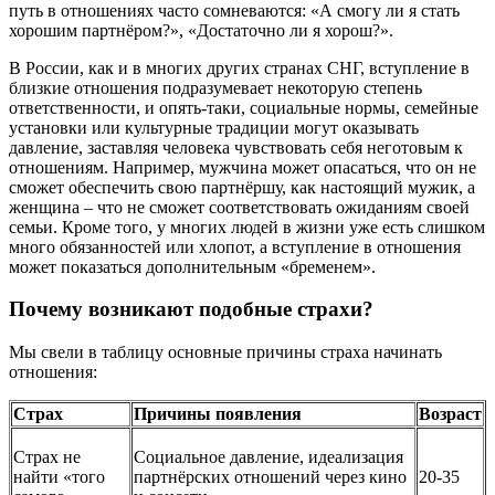
путь в отношениях часто сомневаются: «А смогу ли я стать
хорошим партнёром?», «Достаточно ли я хорош?».
В России, как и в многих других странах СНГ, вступление в
близкие отношения подразумевает некоторую степень
ответственности, и опять-таки, социальные нормы, семейные
установки или культурные традиции могут оказывать
давление, заставляя человека чувствовать себя неготовым к
отношениям. Например, мужчина может опасаться, что он не
сможет обеспечить свою партнёршу, как настоящий мужик, а
женщина – что не сможет соответствовать ожиданиям своей
семьи. Кроме того, у многих людей в жизни уже есть слишком
много обязанностей или хлопот, а вступление в отношения
может показаться дополнительным «бременем».
Почему возникают подобные страхи?
Мы свели в таблицу основные причины страха начинать
отношения:
Страх
Причины появления
Возраст
Страх не
Социальное давление, идеализация
найти «того
партнёрских отношений через кино
20-35