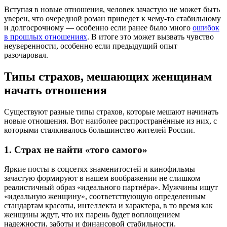
Вступая в новые отношения, человек зачастую не может быть
уверен, что очередной роман приведет к чему-то стабильному
и долгосрочному — особенно если ранее было много
ошибок
в прошлых отношениях
. В итоге это может вызвать чувство
неуверенности, особенно если предыдущий опыт
разочаровал.
Типы страхов, мешающих женщинам
начать отношения
Существуют разные типы страхов, которые мешают начинать
новые отношения. Вот наиболее распространённые из них, с
которыми сталкивалось большинство жителей России.
1. Страх не найти «того самого»
Яркие посты в соцсетях знаменитостей и кинофильмы
зачастую формируют в нашем воображении не слишком
реалистичный образ «идеального партнёра». Мужчины ищут
«идеальную женщину», соответствующую определенным
стандартам красоты, интеллекта и характера, в то время как
женщины ждут, что их парень будет воплощением
надежности, заботы и финансовой стабильности.