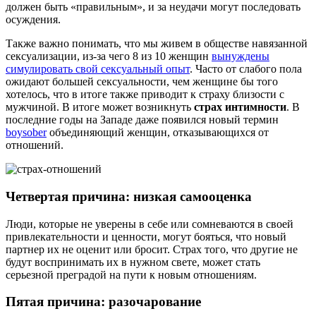
должен быть «правильным», и за неудачи могут последовать
осуждения.
Также важно понимать, что мы живем в обществе навязанной
сексуализации, из-за чего 8 из 10 женщин
вынуждены
симулировать свой сексуальный опыт
. Часто от слабого пола
ожидают большей сексуальности, чем женщине бы того
хотелось, что в итоге также приводит к страху близости с
мужчиной. В итоге может возникнуть
страх интимности
. В
последние годы на Западе даже появился новый термин
boysober
объединяющий женщин, отказывающихся от
отношений.
Четвертая причина: низкая самооценка
Люди, которые не уверены в себе или сомневаются в своей
привлекательности и ценности, могут бояться, что новый
партнер их не оценит или бросит. Страх того, что другие не
будут воспринимать их в нужном свете, может стать
серьезной преградой на пути к новым отношениям.
Пятая причина: разочарование