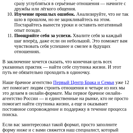
сразу углубляться в серьёзные отношения — начните с
дружбы или лёгкого общения.
Изучение прошлых ошибок.
Анализируйте, что не так
шло в прошлом, но не зацикливайтесь на этом.
Постарайтесь вынести уроки и оставить негативный
опыт позади.
Поощряйте себя за успехи.
Хвалите себя за каждый
шаг вперёд, даже если он небольшой. Это поможет вам
чувствовать себя успешнее и смелее в будущих
отношениях.
В заключение хочется сказать, что конечная цель всех
указанных практик — найти себе спутника жизни. И этот
путь не обязательно проходить в одиночку.
Наше брачное агентство
Первый Центр Брака и Семьи
уже 12
лет помогает людям строить отношения и четыре из них мы
это делаем в онлайн-формате. Мы первое брачное онлайн-
агентство России — и единственные на рынке, кто не просто
помогает найти спутника жизни, а еще и оказывает
постоянное сопровождение и поддержку в течение процесса
поиска.
Если вас заинтересовал такой формат, просто заполните
форму ниже и с вами свяжется наш специалист, который