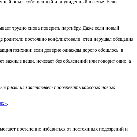
ичный опыт: собственный или увиденный в семье. Если
вает трудно снова поверить партнёру. Даже если новый
где родители постоянно конфликтовали, отец нарушал обещания
акция психики: если доверие однажды дорого обошлось, в
ет важные вещи, исчезает без объяснений или говорит одно, а
ные риски или заставляет подозревать каждого нового
ях»
.
помогают постепенно избавиться от постоянных подозрений и