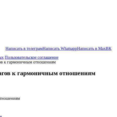
Написать в телеграм
Написать Whatsapp
Написать в Max
ВК
ых
Пользовательское соглашение
гов к гармоничным отношениям
шагов к гармоничным отношениям
ов