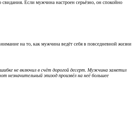
о свидания. Если мужчина настроен серьёзно, он спокойно
внимание на то, как мужчина ведёт себя в повседневной жизни
шибке не включил в счёт дорогой десерт. Мужчина заметил
тот незначительный эпизод произвёл на неё большее