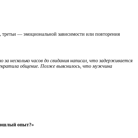
и, третьи — эмоциональной зависимости или повторения
 за несколько часов до свидания написал, что задерживается
прекратила общение. Позже выяснилось, что мужчина
прошлый опыт?»