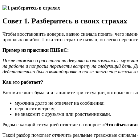
Совет 1. Разберитесь в своих страхах
Чтобы восстановить доверие, важно сначала понять, чего им
прошлых ошибок. Пока этот страх не назван, он легко перенос
Пример из практики ПЦБиС:
После тяжёлого расставания девушка познакомилась с мужчино
на работе и попросил перенести встречу на следующий день. Д
действительно был в командировке и после этого ещё несколько
Как это работает?
Возьмите лист бумаги и запишите три ситуации, которые вызы
мужчина долго не отвечает на сообщения;
переносит встречу;
не знакомит с друзьями или родственниками.
Рядом с каждой ситуацией ответьте на вопрос:
«Это объектив
Такой разбор помогает отличить реальные тревожные сигналы