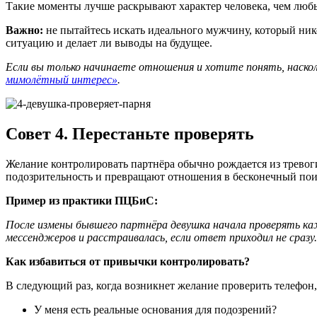
Такие моменты лучше раскрывают характер человека, чем любы
Важно:
не пытайтесь искать идеального мужчину, который никог
ситуацию и делает ли выводы на будущее.
Если вы только начинаете отношения и хотите понять, наско
мимолётный интерес»
.
Совет 4. Перестаньте проверять
Желание контролировать партнёра обычно рождается из тревог
подозрительность и превращают отношения в бесконечный пои
Пример из практики ПЦБиС:
После измены бывшего партнёра девушка начала проверять каж
мессенджеров и расстраивалась, если ответ приходил не сразу
Как избавиться от привычки контролировать?
В следующий раз, когда возникнет желание проверить телефон,
У меня есть реальные основания для подозрений?