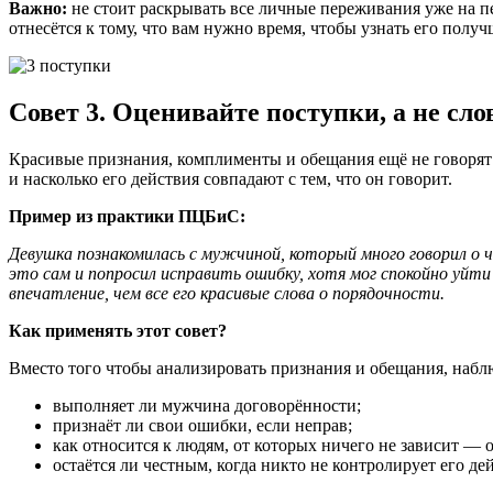
Важно:
не стоит раскрывать все личные переживания уже на п
отнесётся к тому, что вам нужно время, чтобы узнать его получ
Совет 3. Оценивайте поступки, а не сло
Красивые признания, комплименты и обещания ещё не говорят 
и насколько его действия совпадают с тем, что он говорит.
Пример из практики ПЦБиС:
Девушка познакомилась с мужчиной, который много говорил о
это сам и попросил исправить ошибку, хотя мог спокойно уйти
впечатление, чем все его красивые слова о порядочности.
Как применять этот совет?
Вместо того чтобы анализировать признания и обещания, наб
выполняет ли мужчина договорённости;
признаёт ли свои ошибки, если неправ;
как относится к людям, от которых ничего не зависит — 
остаётся ли честным, когда никто не контролирует его де