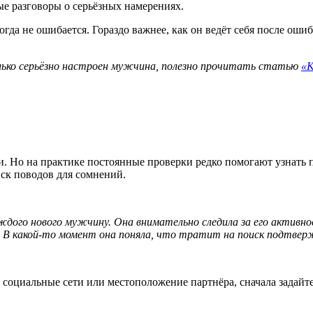
е разговоры о серьёзных намерениях.
да не ошибается. Гораздо важнее, как он ведёт себя после ошибк
лько серьёзно настроен мужчина, полезно прочитать статью
«К
и. Но на практике постоянные проверки редко помогают узнать 
ск поводов для сомнений.
дого нового мужчину. Она внимательно следила за его активнос
. В какой-то момент она поняла, что тратит на поиск подтверж
 социальные сети или местоположение партнёра, сначала задайте