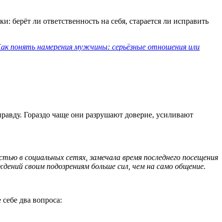
и: берёт ли ответственность на себя, старается ли исправить
ак понять намерения мужчины: серьёзные отношения или
правду. Гораздо чаще они разрушают доверие, усиливают
тью в социальных сетях, замечала время последнего посещения
дений своим подозрениям больше сил, чем на само общение.
 себе два вопроса: