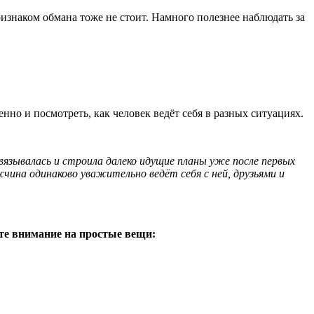
изнаком обмана тоже не стоит. Намного полезнее наблюдать за
нно и посмотреть, как человек ведёт себя в разных ситуациях.
язывалась и строила далеко идущие планы уже после первых
жчина одинаково уважительно ведёт себя с ней, друзьями и
е внимание на простые вещи: