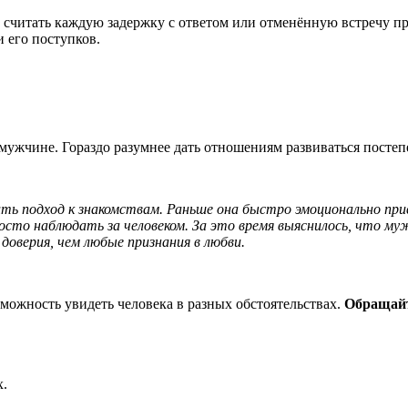
 считать каждую задержку с ответом или отменённую встречу пр
 его поступков.
мужчине. Гораздо разумнее дать отношениям развиваться постепе
ть подход к знакомствам. Раньше она быстро эмоционально прив
росто наблюдать за человеком. За это время выяснилось, что му
доверия, чем любые признания в любви.
зможность увидеть человека в разных обстоятельствах.
Обращайт
х.