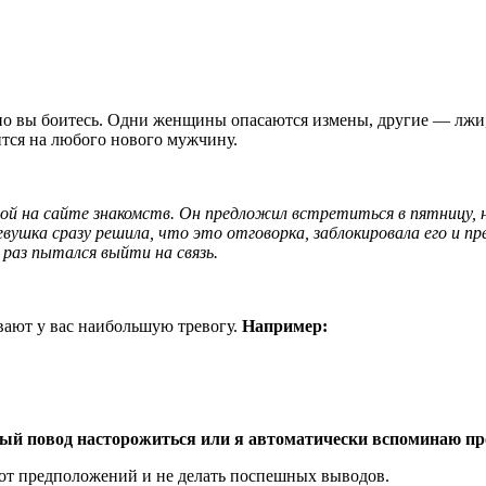
енно вы боитесь. Одни женщины опасаются измены, другие — лж
ится на любого нового мужчину.
й на сайте знакомств. Он предложил встретиться в пятницу, но
евушка сразу решила, что это отговорка, заблокировала его и 
 раз пытался выйти на связь.
вают у вас наибольшую тревогу.
Например:
ный повод насторожиться или я автоматически вспоминаю 
 от предположений и не делать поспешных выводов.