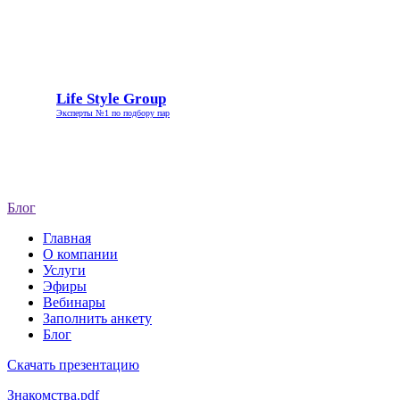
Life
Life Style Group
Style
Эксперты №1 по подбору пар
Group
Блог
Главная
О компании
Услуги
Эфиры
Вебинары
Заполнить анкету
Блог
Скачать презентацию
Знакомства.pdf