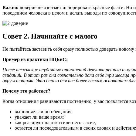
Важно:
доверие не означает игнорировать красные флаги. Но и
поведением человека в целом и делать выводы по совокупности
Совет 2. Начинайте с малого
Не пытайтесь заставить себя сразу полностью доверять новому 
Пример из практики ПЦБиС:
После нескольких неудачных отношений девушка решила измени
свиданий. В этот раз она сознательно дала себе три месяца п
окружающими. Это стало для неё более веским основанием для 
Почему это работает?
Когда отношения развиваются постепенно, у вас появляется во
выполняет ли он обещания;
уважает ли ваше время;
как реагирует на отказ или несогласие;
остаётся ли последовательным в своих словах и действия