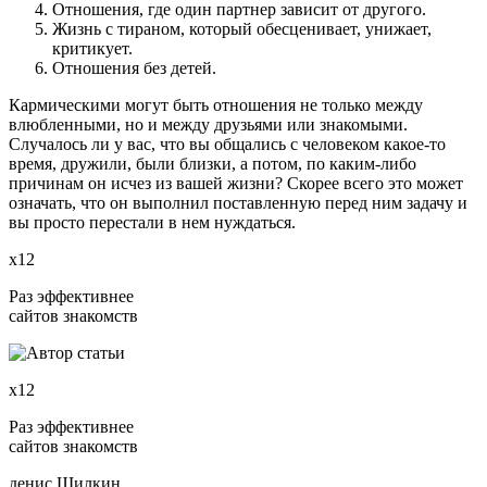
Отношения, где один партнер зависит от другого.
Жизнь с тираном, который обесценивает, унижает,
критикует.
Отношения без детей.
Кармическими могут быть отношения не только между
влюбленными, но и между друзьями или знакомыми.
Случалось ли у вас, что вы общались с человеком какое-то
время, дружили, были близки, а потом, по каким-либо
причинам он исчез из вашей жизни? Скорее всего это может
означать, что он выполнил поставленную перед ним задачу и
вы просто перестали в нем нуждаться.
х12
Раз эффективнее
сайтов знакомств
х12
Раз эффективнее
сайтов знакомств
денис Шилкин