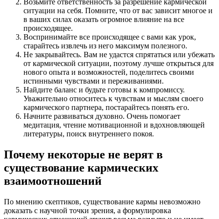
Возьмите ответственность за разрешение кармической
ситуации на себя. Помните, что от вас зависит многое и
в ваших силах оказать огромное влияние на все
происходящее.
Воспринимайте все происходящее с вами как урок,
старайтесь извлечь из него максимум полезного.
Не закрывайтесь. Вам не удастся спрятаться или убежать
от кармической ситуации, поэтому лучше открыться для
нового опыта и возможностей, поделитесь своими
истинными чувствами и переживаниями.
Найдите баланс и будьте готовы к компромиссу.
Уважительно относитесь к чувствам и мыслям своего
кармического партнера, постарайтесь понять его.
Начните развиваться духовно. Очень помогает
медитация, чтение мотивационной и вдохновляющей
литературы, поиск внутреннего покоя.
Почему некоторые не верят в
существование кармических
взаимоотношений
По мнению скептиков, существование кармы невозможно
доказать с научной точки зрения, а формулировка