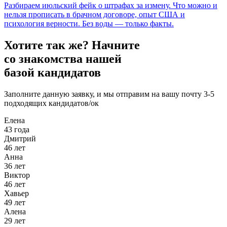
Разбираем июльский фейк о штрафах за измену. Что можно и
нельзя прописать в брачном договоре, опыт США и
психология верности. Без воды — только факты.
Хотите так же?
Начните
со знакомства нашей
базой кандидатов
Заполните данную заявку, и мы отправим на вашу почту 3-5
подходящих кандидатов/ок
Елена
43 года
Дмитрий
46 лет
Анна
36 лет
Виктор
46 лет
Хавьер
49 лет
Алена
29 лет