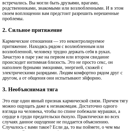
встречались. Вы могли быть друзьями, врагами,
родственниками, знакомыми или возлюбленными. И в этом
своем воплощении вам предстоит разрешить нерешенные
проблемы.
2. Сильное притяжение
Кармические отношения — это неконтролируемое
притяжение. Находясь рядом с возлюбленным или
возлюбленной, человеку трудно держать себя в руках.
Зачастую в паре уже на первом или втором свидание
происходит интимная близость. Это не просто секс, он
наполнен бурными эмоциями, энергией, схожей с
электрическими разрядами. Людям комфортно рядом друг с
другом, а от общения они испытывают эйфорию.
3. Необъяснимая тяга
Это еще один явный признак кармической связи. Причем тягу
можно ощущать даже к незнакомцам. Достаточно одного
взгляда на человека, чтобы по спине побежали мурашки, а
сердце в груди предательски ёкнуло. Практически во всех
случаях данное ощущение не поддается объяснению.
Случалось с вами такое? Если да, то вы поймете, о чем мы