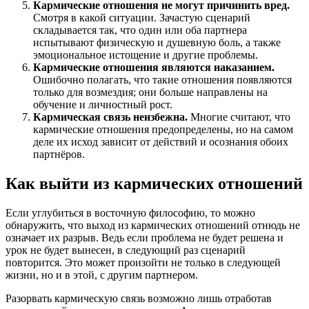
Кармические отношения не могут причинить вред.
Смотря в какой ситуации. Зачастую сценарий
складывается так, что один или оба партнера
испытывают физическую и душевную боль, а также
эмоциональное истощение и другие проблемы.
Кармические отношения являются наказанием.
Ошибочно полагать, что такие отношения появляются
только для возмездия; они больше направлены на
обучение и личностный рост.
Кармическая связь неизбежна.
Многие считают, что
кармические отношения предопределены, но на самом
деле их исход зависит от действий и осознания обоих
партнёров.
Как выйти из кармических отношений
Если углубиться в восточную философию, то можно
обнаружить, что выход из кармических отношений отнюдь не
означает их разрыв. Ведь если проблема не будет решена и
урок не будет вынесен, в следующий раз сценарий
повторится. Это может произойти не только в следующей
жизни, но и в этой, с другим партнером.
Разорвать кармическую связь возможно лишь отработав