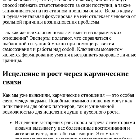
способ избежать ответственности за свои поступки, а также
зацикливаются на негативном прошлом опыте. Вера в карму
и фундаментальная фокусировка на ней отвлекает человека от
реальной причины возникновения проблемы.
Так как же психология помогает выйти из кармических
отношения? Эксперты полагают, что справляться с
шаблонной ситуацией можно при помощи развития
самосознания и работы над собой. Ключевым моментом
является формирование умения выстраивать здоровые личные
границы.
Исцеление и рост через кармические
связи
Как мы уже выяснили, кармические отношения — это особая
связь между людьми. Подобные взаимоотношения могут как
испытанием для обоих партнеров, так и уникальной
возможностью для исцеления души и духовного роста.
Исцеление застарелых ран: порой встреча с некоторыми
людьми вызывает у нас болезненные воспоминания и
активизирует давно забытые эмоции. Это может