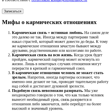
Записаться
Мифы о кармических отношениях
Кармическая связь = истинная любовь.
На самом деле
это далеко не так. Иногда между партнерами такой
накал страстей, который может довести до беды. К тому
же кармические отношения зачастую бывают между
друзьями, родственниками или коллегами по работе.
Кармическая связь на всю жизнь.
Когда урок будет
пройден, кармический партнер может исчезнуть из
жизни. Лишь в некоторых случаях отношения могут
перерасти в крепкий и гармоничный союз.
В кармические отношения человек не может стать
зрелым.
Напротив, иногда партнеры осознают, что
именно они делают не так, проводят тщательную работу
над собой и достигают духовной зрелости.
Подобную связь невозможно разорвать.
Мы уже
неоднократно говорили о том, что как только человек
вынесет необходимый урок, связь разорвется и
отношения либо закончатся, либо перейдут на более
высокий и значимый уровень.