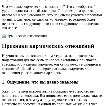
Что же такое кармические отношения? Это своеобразный
урок, предназначенный для пары. Он необходим для того,
чтобы он и она усвоили то, что не успели усвоить в прошлой
жизни. Если урок не сдан на «отлично», то экзамен будет
перенесен на следующую жизнь, в следующие воплощения и
так далее.
Признаки кармических отношений
Изучив огромное количество материала, наши эксперты
подготовили для вас семь наиболее очевидных признаков,
говорящих о наличии кармической связи между мужчиной и
женщиной. Давайте проверим насколько кармические
отношения у вас с вашим партнером:
1. Ощущение, что вы давно знакомы
Уже при первой встрече вас не покидает чувство, что вы
давно знаете человека. Вы понимаете его с полуслова, знаете,
что он скажет, о чем думает, угадываете его желания.
Согласно философии, в одной из прошлых жизней вы уже