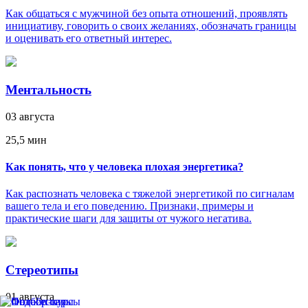
Как общаться с мужчиной без опыта отношений, проявлять
инициативу, говорить о своих желаниях, обозначать границы
и оценивать его ответный интерес.
Ментальность
03 августа
25,5 мин
Как понять, что у человека плохая энергетика?
Как распознать человека с тяжелой энергетикой по сигналам
вашего тела и его поведению. Признаки, примеры и
практические шаги для защиты от чужого негатива.
Стереотипы
01 августа