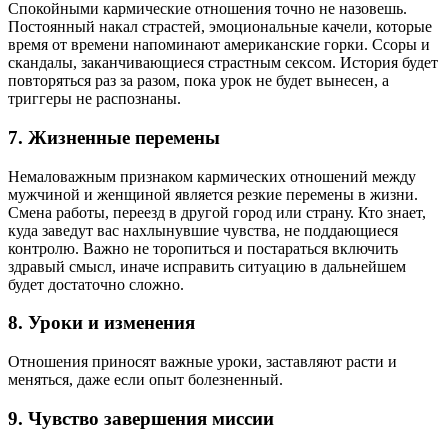
Спокойными кармические отношения точно не назовешь.
Постоянный накал страстей, эмоциональные качели, которые
время от времени напоминают американские горки. Ссоры и
скандалы, заканчивающиеся страстным сексом. История будет
повторяться раз за разом, пока урок не будет вынесен, а
триггеры не распознаны.
7. Жизненные перемены
Немаловажным признаком кармических отношений между
мужчиной и женщиной является резкие перемены в жизни.
Смена работы, переезд в другой город или страну. Кто знает,
куда заведут вас нахлынувшие чувства, не поддающиеся
контролю. Важно не торопиться и постараться включить
здравый смысл, иначе исправить ситуацию в дальнейшем
будет достаточно сложно.
8. Уроки и изменения
Отношения приносят важные уроки, заставляют расти и
меняться, даже если опыт болезненный.
9. Чувство завершения миссии