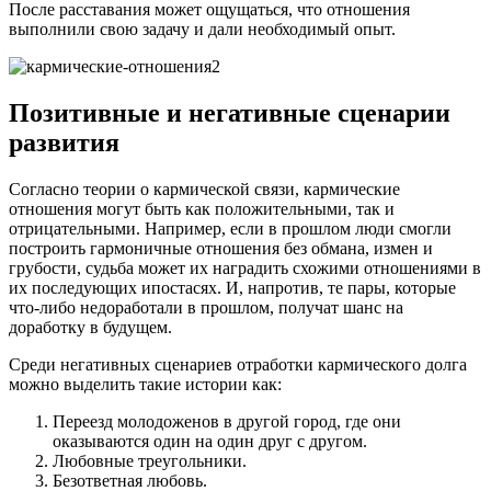
После расставания может ощущаться, что отношения
выполнили свою задачу и дали необходимый опыт.
Позитивные и негативные сценарии
развития
Согласно теории о кармической связи, кармические
отношения могут быть как положительными, так и
отрицательными. Например, если в прошлом люди смогли
построить гармоничные отношения без обмана, измен и
грубости, судьба может их наградить схожими отношениями в
их последующих ипостасях. И, напротив, те пары, которые
что-либо недоработали в прошлом, получат шанс на
доработку в будущем.
Среди негативных сценариев отработки кармического долга
можно выделить такие истории как:
Переезд молодоженов в другой город, где они
оказываются один на один друг с другом.
Любовные треугольники.
Безответная любовь.