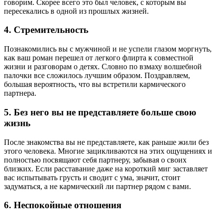
говорим. Скорее всего это был человек, с которым вы
пересекались в одной из прошлых жизней.
4. Стремительность
Познакомились вы с мужчиной и не успели глазом моргнуть,
как ваш роман перешел от легкого флирта к совместной
жизни и разговорам о детях. Словно по взмаху волшебной
палочки все сложилось лучшим образом. Поздравляем,
большая вероятность, что вы встретили кармического
партнера.
5. Без него вы не представляете больше свою
жизнь
После знакомства вы не представляете, как раньше жили без
этого человека. Многие зацикливаются на этих ощущениях и
полностью посвящают себя партнеру, забывая о своих
близких. Если расставание даже на короткий миг заставляет
вас испытывать грусть и сводит с ума, значит, стоит
задуматься, а не кармический ли партнер рядом с вами.
6. Неспокойные отношения