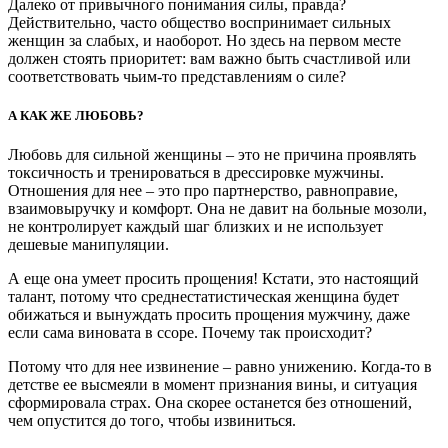
Далеко от привычного понимания силы, правда?
Действительно, часто общество воспринимает сильных
женщин за слабых, и наоборот. Но здесь на первом месте
должен стоять приоритет: вам важно быть счастливой или
соответствовать чьим-то представлениям о силе?
А КАК ЖЕ ЛЮБОВЬ?
Любовь для сильной женщины – это не причина проявлять
токсичность и тренироваться в дрессировке мужчины.
Отношения для нее – это про партнерство, равноправие,
взаимовыручку и комфорт. Она не давит на больные мозоли,
не контролирует каждый шаг близких и не использует
дешевые манипуляции.
А еще она умеет просить прощения! Кстати, это настоящий
талант, потому что среднестатистическая женщина будет
обижаться и вынуждать просить прощения мужчину, даже
если сама виновата в ссоре. Почему так происходит?
Потому что для нее извинение – равно унижению. Когда-то в
детстве ее высмеяли в момент признания вины, и ситуация
сформировала страх. Она скорее останется без отношений,
чем опустится до того, чтобы извиниться.