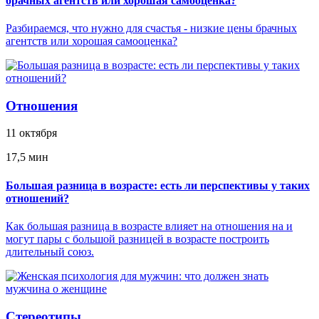
брачных агентств или хорошая самооценка?
Разбираемся, что нужно для счастья - низкие цены брачных
агентств или хорошая самооценка?
Отношения
11 октября
17,5 мин
Большая разница в возрасте: есть ли перспективы у таких
отношений?
Как большая разница в возрасте влияет на отношения на и
могут пары с большой разницей в возрасте построить
длительный союз.
Стереотипы