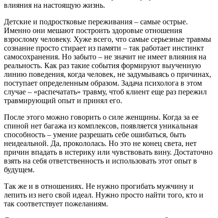
влияния на настоящую жизнь.
Детские и подростковые переживания – самые острые.
Именно они мешают построить здоровые отношения
взрослому человеку. Хуже всего, что самые серьезные травмы
сознание просто стирает из памяти – так работает инстинкт
самосохранения. Но забыто – не значит не имеет влияния на
реальность. Как раз такие события формируют выученную
линию поведения, когда человек, не задумываясь о причинах,
поступает определенным образом. Задача психолога в этом
случае – «распечатать» травму, чтоб клиент еще раз пережил
травмирующий опыт и принял его.
После этого можно говорить о силе женщины. Когда за ее
спиной нет багажа из комплексов, появляется уникальная
способность – умение разрешать себе ошибаться, быть
неидеальной. Да, прокололась. Но это не конец света, нет
причин впадать в истерику или чувствовать вину. Достаточно
взять на себя ответственность и использовать этот опыт в
будущем.
Так же и в отношениях. Не нужно прогибать мужчину и
лепить из него свой идеал. Нужно просто найти того, кто и
так соответствует пожеланиям.