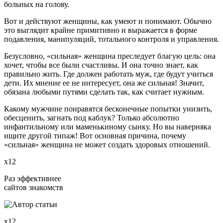
больных на голову.
Вот и действуют женщины, как умеют и понимают. Обычно
это выглядит крайне примитивно и выражается в форме
подавления, манипуляций, тотального контроля и управления.
Безусловно, «сильная» женщина преследует благую цель: она
хочет, чтобы все были счастливы. И она точно знает, как
правильно жить. Где должен работать муж, где будут учиться
дети. Их мнение ее не интересует, она же сильная! Значит,
обязана любыми путями сделать так, как считает нужным.
Какому мужчине понравятся бесконечные попытки унизить,
обесценить, загнать под каблук? Только абсолютно
инфантильному или маменькиному сынку. Но вы наверняка
ищите другой типаж! Вот основная причина, почему
«сильная» женщина не может создать здоровых отношений.
х12
Раз эффективнее
сайтов знакомств
х12