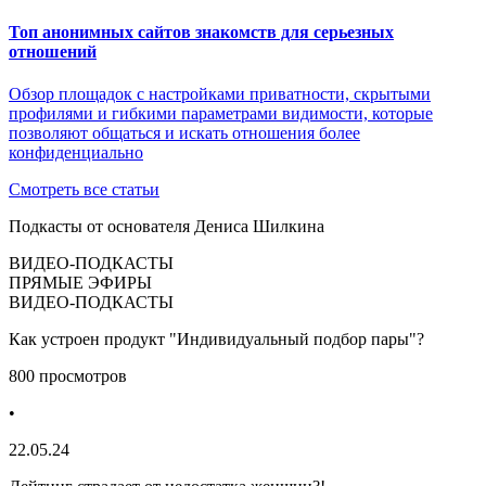
Топ анонимных сайтов знакомств для серьезных
отношений
Обзор площадок с настройками приватности, скрытыми
профилями и гибкими параметрами видимости, которые
позволяют общаться и искать отношения более
конфиденциально
Смотреть все статьи
Подкасты от основателя Дениса Шилкина
ВИДЕО-ПОДКАСТЫ
ПРЯМЫЕ ЭФИРЫ
ВИДЕО-ПОДКАСТЫ
Как устроен продукт "Индивидуальный подбор пары"?
800 просмотров
•
22.05.24