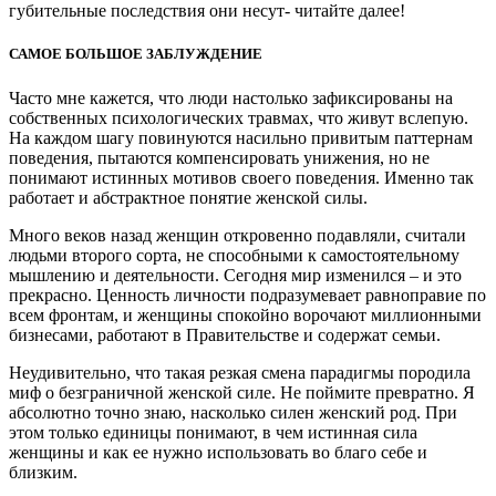
губительные последствия они несут- читайте далее!
САМОЕ БОЛЬШОЕ ЗАБЛУЖДЕНИЕ
Часто мне кажется, что люди настолько зафиксированы на
собственных психологических травмах, что живут вслепую.
На каждом шагу повинуются насильно привитым паттернам
поведения, пытаются компенсировать унижения, но не
понимают истинных мотивов своего поведения. Именно так
работает и абстрактное понятие женской силы.
Много веков назад женщин откровенно подавляли, считали
людьми второго сорта, не способными к самостоятельному
мышлению и деятельности. Сегодня мир изменился – и это
прекрасно. Ценность личности подразумевает равноправие по
всем фронтам, и женщины спокойно ворочают миллионными
бизнесами, работают в Правительстве и содержат семьи.
Неудивительно, что такая резкая смена парадигмы породила
миф о безграничной женской силе. Не поймите превратно. Я
абсолютно точно знаю, насколько силен женский род. При
этом только единицы понимают, в чем истинная сила
женщины и как ее нужно использовать во благо себе и
близким.