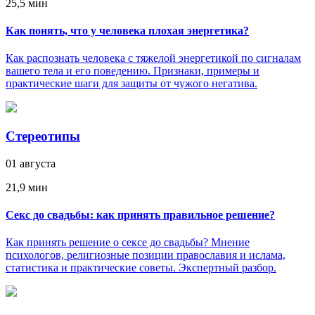
25,5 мин
Как понять, что у человека плохая энергетика?
Как распознать человека с тяжелой энергетикой по сигналам
вашего тела и его поведению. Признаки, примеры и
практические шаги для защиты от чужого негатива.
Стереотипы
01 августа
21,9 мин
Секс до свадьбы: как принять правильное решение?
Как принять решение о сексе до свадьбы? Мнение
психологов, религиозные позиции православия и ислама,
статистика и практические советы. Экспертный разбор.