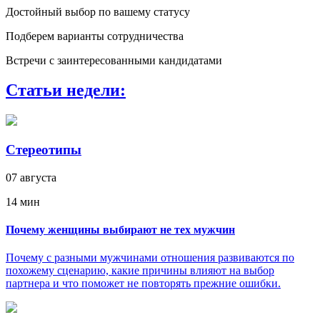
Достойный выбор по вашему статусу
Подберем варианты сотрудничества
Встречи с заинтересованными кандидатами
Статьи недели:
Стереотипы
07 августа
14 мин
Почему женщины выбирают не тех мужчин
Почему с разными мужчинами отношения развиваются по
похожему сценарию, какие причины влияют на выбор
партнера и что поможет не повторять прежние ошибки.