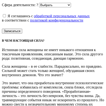
Сфера деятельности:
?
Я соглашаюсь с
обработкой персональных данных
в соответствии с
политикой конфиденциальности
Записаться
В ЧЕМ НАСТОЯЩАЯ СИЛА?
Истинная сила женщины не имеет никакого отношения к
токсичным проявлениям, описанным выше. Это сила другого
рода: позитивная, созидающая, дающая гармонию.
Сила женщины – в ее слабости. Парадоксально, но правдиво.
Сильной может стать только женщинf, обуздавшая своих
внутренних демонов. Что это значит?
Это значит, что она проработала внутренние психологические
проблемы: избавилась от комплексов, сняла блоки, отследила
причины определенного поведения. «Проработанная»
личность – это личность без неврозов, без чувства вины. Да,
травмирующие события никак не искоренить из прошлого. Но
можно свести к незначительному минимуму степень их