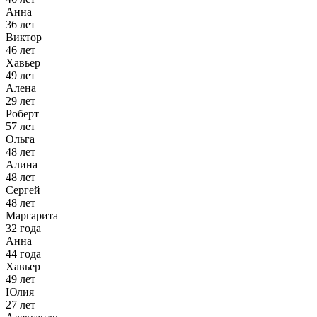
Анна
36 лет
Виктор
46 лет
Хавьер
49 лет
Алена
29 лет
Роберт
57 лет
Ольга
48 лет
Алина
48 лет
Сергей
48 лет
Маргарита
32 года
Анна
44 года
Хавьер
49 лет
Юлия
27 лет