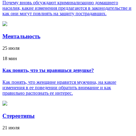
Почему вновь обсуждают криминализацию домашнего
насилия, какие изменения предлагаются в законодательстве и
как они могут повлиять на защиту пострадавших.
Ментальность
25 июля
18 мин
Как понять, что ты нравишься девушке?
Как понять, что женщине нравится мужчина, на какие
изменения в ее поведении обратить внимание и как
правильно распознать ее интерес.
Стереотипы
21 июля