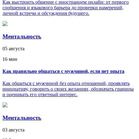
Как выстроить общение с иностранцем онлайн: от первого
сообщения и языкового барьера до проверки намерений,
личной встречи и обсуждения будущего.
Ментальность
05 августа
16 мин
Как правильно общаться с мужчиной, если нет опыта
Как общаться с мужчиной без опыта отношений, проявлять
инициативу, говорить о своих желаниях, обозначать границы
и оценивать его ответный интерес.
Ментальность
03 августа