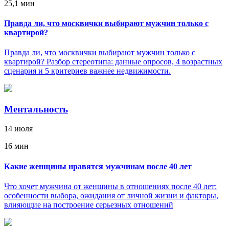
25,1 мин
Правда ли, что москвички выбирают мужчин только с
квартирой?
Правда ли, что москвички выбирают мужчин только с
квартирой? Разбор стереотипа: данные опросов, 4 возрастных
сценария и 5 критериев важнее недвижимости.
Ментальность
14 июля
16 мин
Какие женщины нравятся мужчинам после 40 лет
Что хочет мужчина от женщины в отношениях после 40 лет:
особенности выбора, ожидания от личной жизни и факторы,
влияющие на построение серьезных отношений