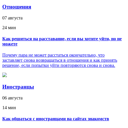
Отношения
07 августа
24 мин
Как решиться на расставание, если вы хотите уйти, но не
можете
Почему пара не может расстаться окончательно, что
заставляет снова возвращаться в отношения и как принять
решение, если попытки уйти повторяются снова и снова.
Иностранцы
06 августа
14 мин
Как общаться с иностранцами на сайтах знакомств