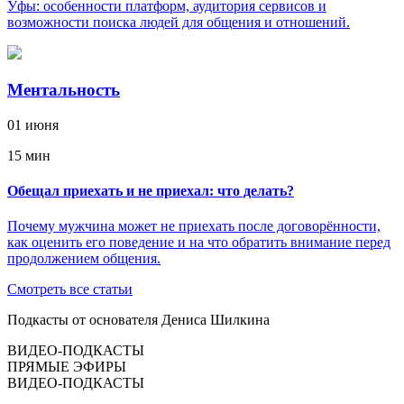
Уфы: особенности платформ, аудитория сервисов и
возможности поиска людей для общения и отношений.
Ментальность
01 июня
15 мин
Обещал приехать и не приехал: что делать?
Почему мужчина может не приехать после договорённости,
как оценить его поведение и на что обратить внимание перед
продолжением общения.
Смотреть все статьи
Подкасты от основателя Дениса Шилкина
ВИДЕО-ПОДКАСТЫ
ПРЯМЫЕ ЭФИРЫ
ВИДЕО-ПОДКАСТЫ