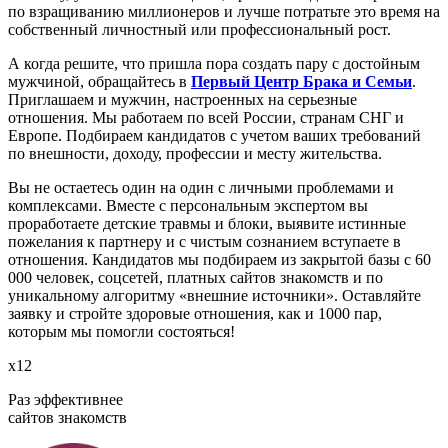
по взращиванию миллионеров и лучше потратьте это время на
собственный личностный или профессиональный рост.
А когда решите, что пришла пора создать пару с достойным
мужчиной, обращайтесь в
Первый Центр Брака и Семьи
.
Приглашаем и мужчин, настроенных на серьезные
отношения. Мы работаем по всей России, странам СНГ и
Европе. Подбираем кандидатов с учетом ваших требований
по внешности, доходу, профессии и месту жительства.
Вы не остаетесь один на один с личными проблемами и
комплексами. Вместе с персональным экспертом вы
проработаете детские травмы и блоки, выявите истинные
пожелания к партнеру и с чистым сознанием вступаете в
отношения. Кандидатов мы подбираем из закрытой базы с 60
000 человек, соцсетей, платных сайтов знакомств и по
уникальному алгоритму «внешние источники». Оставляйте
заявку и стройте здоровые отношения, как и 1000 пар,
которым мы помогли состояться!
х12
Раз эффективнее
сайтов знакомств