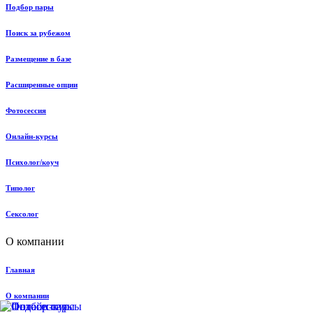
Подбор пары
Поиск за рубежом
Размещение в базе
Расширенные опции
Фотосессия
Онлайн-курсы
Психолог/коуч
Типолог
Сексолог
О компании
Главная
О компании