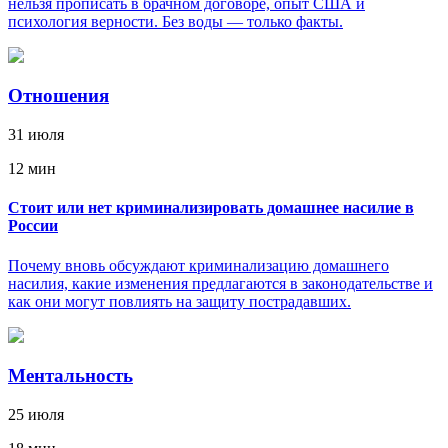
нельзя прописать в брачном договоре, опыт США и
психология верности. Без воды — только факты.
Отношения
31 июля
12 мин
Стоит или нет криминализировать домашнее насилие в
России
Почему вновь обсуждают криминализацию домашнего
насилия, какие изменения предлагаются в законодательстве и
как они могут повлиять на защиту пострадавших.
Ментальность
25 июля