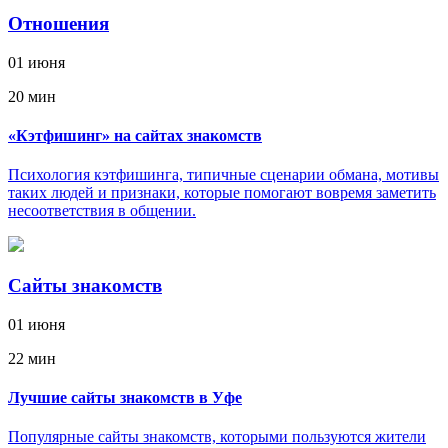
Отношения
01 июня
20 мин
«Кэтфишинг» на сайтах знакомств
Психология кэтфишинга, типичные сценарии обмана, мотивы
таких людей и признаки, которые помогают вовремя заметить
несоответствия в общении.
Сайты знакомств
01 июня
22 мин
Лучшие сайты знакомств в Уфе
Популярные сайты знакомств, которыми пользуются жители