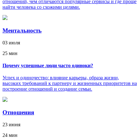
отношений, чем отличаются популярные сервисы и где проще
найти человека со схожими целями.
Ментальность
03 июля
25 мин
Почему успешные люди часто одиноки?
Успех и одиночество: влияние карьеры, образа жизни,
высоких требований к партнеру и жизненных приоритетов на
построение отношений и создание семьи.
Отношения
23 июня
24 мин