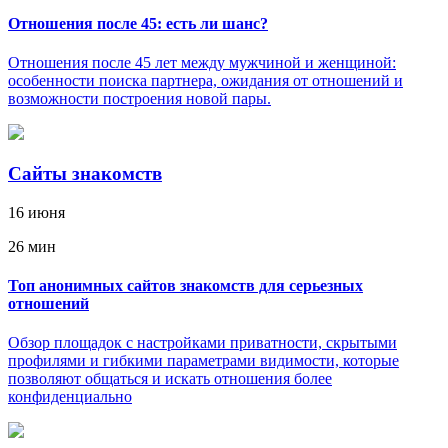
Отношения после 45: есть ли шанс?
Отношения после 45 лет между мужчиной и женщиной:
особенности поиска партнера, ожидания от отношений и
возможности построения новой пары.
Сайты знакомств
16 июня
26 мин
Топ анонимных сайтов знакомств для серьезных
отношений
Обзор площадок с настройками приватности, скрытыми
профилями и гибкими параметрами видимости, которые
позволяют общаться и искать отношения более
конфиденциально