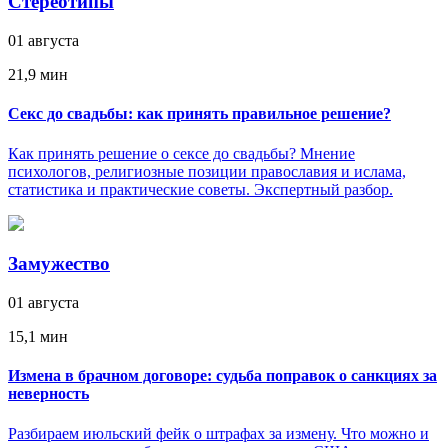
Стереотипы
01 августа
21,9 мин
Секс до свадьбы: как принять правильное решение?
Как принять решение о сексе до свадьбы? Мнение
психологов, религиозные позиции православия и ислама,
статистика и практические советы. Экспертный разбор.
Замужество
01 августа
15,1 мин
Измена в брачном договоре: судьба поправок о санкциях за
неверность
Разбираем июльский фейк о штрафах за измену. Что можно и