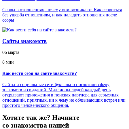
Ссоры в отношениях, почему они возникают. Как ссориться
без ущерба отношениям, и как наладить отношения после
ссоры
Сайты знакомств
06 марта
8 мин
Как вести себя на сайте знакомств?
Сайты и социальные сети буквально поглотили сферу
знакомств и свиданий. Миллионы людей каждый день
открывают приложения в поисках партнера для серьезных
отношений, приятных, ни к чему не обязывающих встреч или
простого человеческого общения.
Хотите так же?
Начните
со знакомства нашей