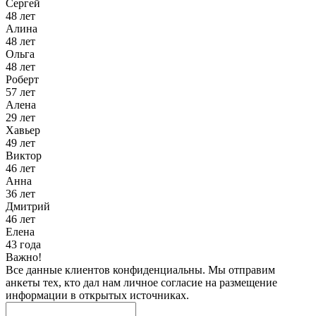
Сергей
48 лет
Алина
48 лет
Ольга
48 лет
Роберт
57 лет
Алена
29 лет
Хавьер
49 лет
Виктор
46 лет
Анна
36 лет
Дмитрий
46 лет
Елена
43 года
Важно!
Все данные клиентов конфиденциальны. Мы отправим
анкеты тех, кто дал нам личное согласие на размещение
информации в открытых источниках.