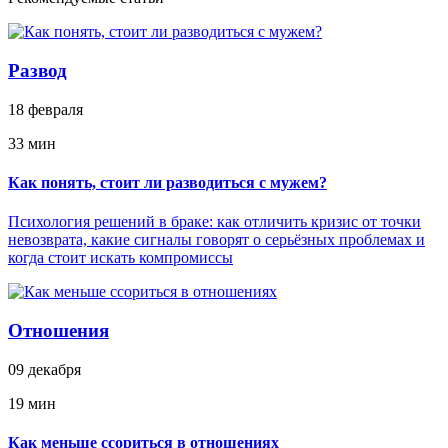
Развод
18 февраля
33 мин
Как понять, стоит ли разводиться с мужем?
Психология решений в браке: как отличить кризис от точки
невозврата, какие сигналы говорят о серьёзных проблемах и
когда стоит искать компромиссы
Отношения
09 декабря
19 мин
Как меньше ссориться в отношениях