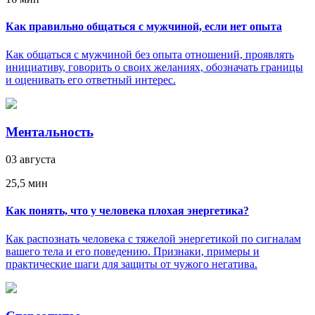
Как правильно общаться с мужчиной, если нет опыта
Как общаться с мужчиной без опыта отношений, проявлять
инициативу, говорить о своих желаниях, обозначать границы
и оценивать его ответный интерес.
Ментальность
03 августа
25,5 мин
Как понять, что у человека плохая энергетика?
Как распознать человека с тяжелой энергетикой по сигналам
вашего тела и его поведению. Признаки, примеры и
практические шаги для защиты от чужого негатива.