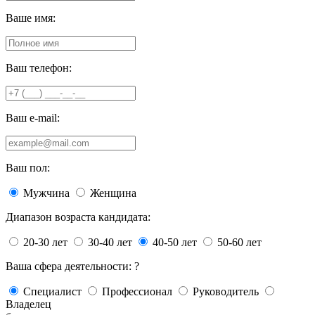
Ваше имя:
Ваш телефон:
Ваш e-mail:
Ваш пол:
Мужчина
Женщина
Диапазон возраста кандидата:
20-30 лет
30-40 лет
40-50 лет
50-60 лет
Ваша сфера деятельности:
?
Специалист
Профессионал
Руководитель
Владелец