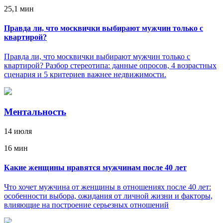
25,1 мин
Правда ли, что москвички выбирают мужчин только с
квартирой?
Правда ли, что москвички выбирают мужчин только с
квартирой? Разбор стереотипа: данные опросов, 4 возрастных
сценария и 5 критериев важнее недвижимости.
Ментальность
14 июля
16 мин
Какие женщины нравятся мужчинам после 40 лет
Что хочет мужчина от женщины в отношениях после 40 лет:
особенности выбора, ожидания от личной жизни и факторы,
влияющие на построение серьезных отношений