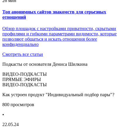
26 мин
Топ анонимных сайтов знакомств для серьезных
отношений
Обзор площадок с настройками приватности, скрытыми
профилями и гибкими параметрами видимости, которые
позволяют общаться и искать отношения более
конфиденциально
Смотреть все статьи
Подкасты от основателя Дениса Шилкина
ВИДЕО-ПОДКАСТЫ
ПРЯМЫЕ ЭФИРЫ
ВИДЕО-ПОДКАСТЫ
Как устроен продукт "Индивидуальный подбор пары"?
800 просмотров
•
22.05.24