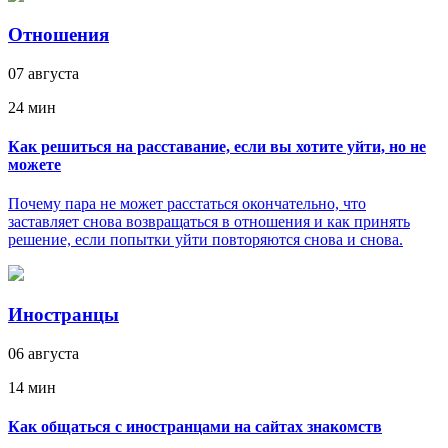
Отношения
07 августа
24 мин
Как решиться на расставание, если вы хотите уйти, но не
можете
Почему пара не может расстаться окончательно, что
заставляет снова возвращаться в отношения и как принять
решение, если попытки уйти повторяются снова и снова.
Иностранцы
06 августа
14 мин
Как общаться с иностранцами на сайтах знакомств