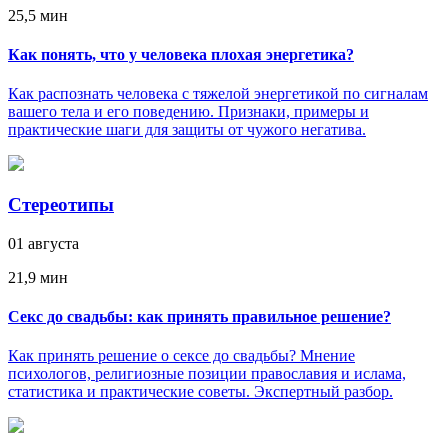
25,5 мин
Как понять, что у человека плохая энергетика?
Как распознать человека с тяжелой энергетикой по сигналам
вашего тела и его поведению. Признаки, примеры и
практические шаги для защиты от чужого негатива.
Стереотипы
01 августа
21,9 мин
Секс до свадьбы: как принять правильное решение?
Как принять решение о сексе до свадьбы? Мнение
психологов, религиозные позиции православия и ислама,
статистика и практические советы. Экспертный разбор.