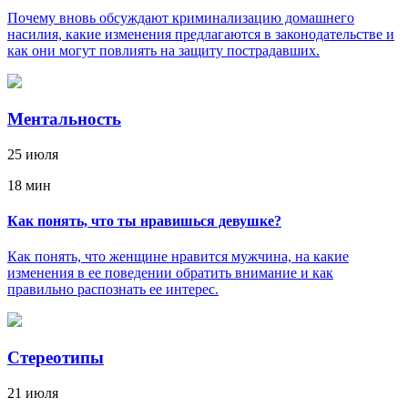
Почему вновь обсуждают криминализацию домашнего
насилия, какие изменения предлагаются в законодательстве и
как они могут повлиять на защиту пострадавших.
Ментальность
25 июля
18 мин
Как понять, что ты нравишься девушке?
Как понять, что женщине нравится мужчина, на какие
изменения в ее поведении обратить внимание и как
правильно распознать ее интерес.
Стереотипы
21 июля