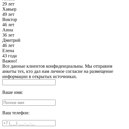
29 лет
Хавьер
49 лет
Виктор
46 лет
Анна
36 лет
Дмитрий
46 лет
Елена
43 года
Важно!
Все данные клиентов конфиденциальны. Мы отправим
анкеты тех, кто дал нам личное согласие на размещение
информации в открытых источниках.
Ваше имя:
Ваш телефон: