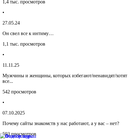
1,4 тыс. просмотров
•
27.05.24
Он свел все к интиму…
1,1 тыс. просмотров
•
11.11.25
Мужчины и женщины, которых избегают/ненавидят/хотят
все...
542 просмотров
•
07.10.2025
Почему сайты знакомств у нас работают, а у вас – нет?
593 просмотров