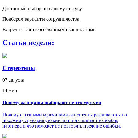
Достойный выбор по вашему статусу
Подберем варианты сотрудничества
Встречи с заинтересованными кандидатами
Статьи недели:
Стереотипы
07 августа
14 мин
Почему женщины выбирают не тех мужчин
Почему с разными мужчинами отношения развиваются по
похожему сценарию, какие причины влияют на выбор
партнера и что поможет не повторять прежние ошибки.