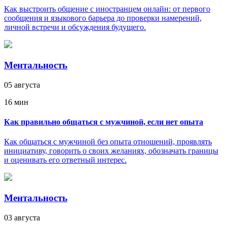
Как выстроить общение с иностранцем онлайн: от первого
сообщения и языкового барьера до проверки намерений,
личной встречи и обсуждения будущего.
Ментальность
05 августа
16 мин
Как правильно общаться с мужчиной, если нет опыта
Как общаться с мужчиной без опыта отношений, проявлять
инициативу, говорить о своих желаниях, обозначать границы
и оценивать его ответный интерес.
Ментальность
03 августа