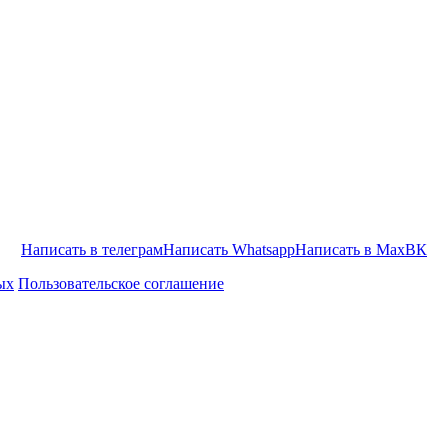
Написать в телеграм
Написать Whatsapp
Написать в Max
ВК
ых
Пользовательское соглашение