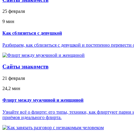
25 февраля
9 мин
Как сблизиться с девушкой
Разбираем, как сблизиться с девушкой и постепенно перевести
Сайты знакомств
21 февраля
24,2 мин
Флирт между мужчиной и женщиной
Узнайте всё о флирте: его типы, техники, как флиртуют парни 
приёмов идеального флирта.