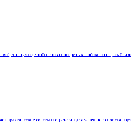
всё, что нужно, чтобы снова поверить в любовь и создать близо
ет практические советы и стратегии для успешного поиска парт