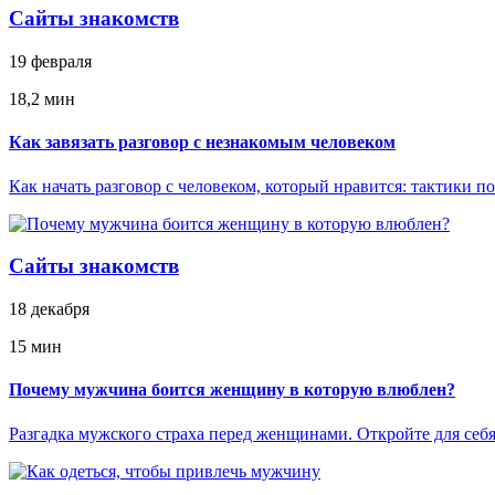
Сайты знакомств
19 февраля
18,2 мин
Как завязать разговор с незнакомым человеком
Как начать разговор с человеком, который нравится: тактики 
Сайты знакомств
18 декабря
15 мин
Почему мужчина боится женщину в которую влюблен?
Разгадка мужского страха перед женщинами. Откройте для себ