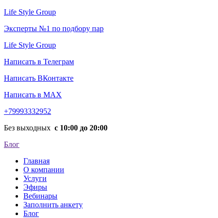
Life Style Group
Эксперты №1 по подбору пар
Life Style Group
Написать в Телеграм
Написать ВКонтакте
Написать в MAX
+79993332952
Без выходных
с 10:00 до 20:00
Блог
Главная
О компании
Услуги
Эфиры
Вебинары
Заполнить анкету
Блог