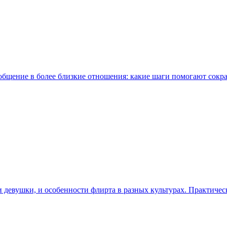
 общение в более близкие отношения: какие шаги помогают сокр
и девушки, и особенности флирта в разных культурах. Практичес