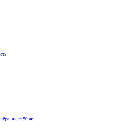
сть.
нёра после 50 лет