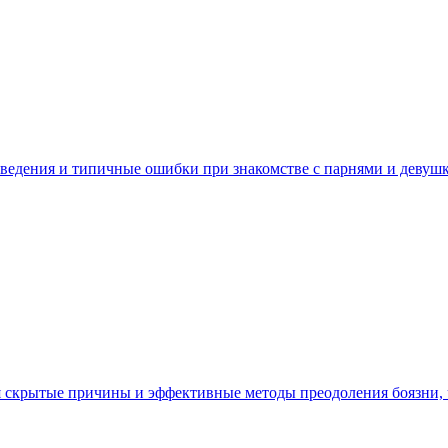
поведения и типичные ошибки при знакомстве с парнями и девушк
я скрытые причины и эффективные методы преодоления боязни, 