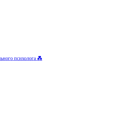
льного психолога 💑