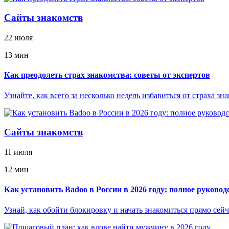
Сайты знакомств
22 июля
13 мин
Как преодолеть страх знакомства: советы от экспертов
Узнайте, как всего за несколько недель избавиться от страха з
Сайты знакомств
11 июля
12 мин
Как установить Badoo в России в 2026 году: полное руковод
Узнай, как обойти блокировку и начать знакомиться прямо сей