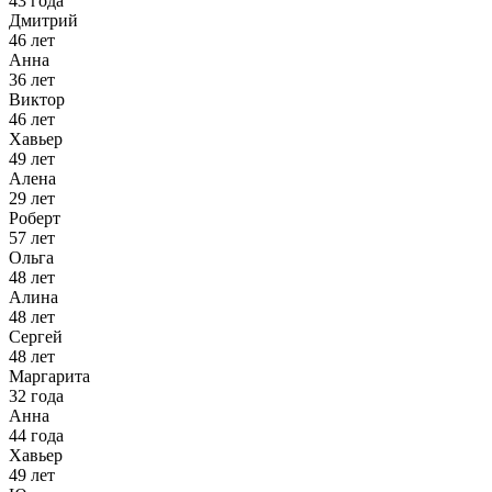
43 года
Дмитрий
46 лет
Анна
36 лет
Виктор
46 лет
Хавьер
49 лет
Алена
29 лет
Роберт
57 лет
Ольга
48 лет
Алина
48 лет
Сергей
48 лет
Маргарита
32 года
Анна
44 года
Хавьер
49 лет