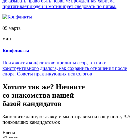
доказывать право быть первым: врожденная харизма
притягивает людей и мотивирует следовать по пятам.
05 марта
мин
Конфликты
Психология конфликтов: причины ссор, техники
конструктивного диалога, как сохранить отношения после
спора. Советы практикующих психологов
Хотите так же?
Начните
со знакомства нашей
базой кандидатов
Заполните данную заявку, и мы отправим на вашу почту 3-5
подходящих кандидатов/ок
Елена