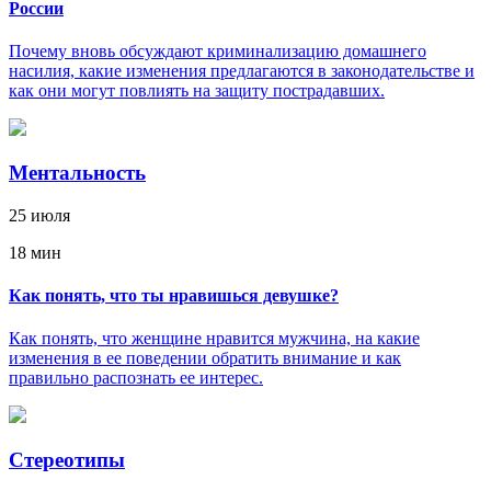
России
Почему вновь обсуждают криминализацию домашнего
насилия, какие изменения предлагаются в законодательстве и
как они могут повлиять на защиту пострадавших.
Ментальность
25 июля
18 мин
Как понять, что ты нравишься девушке?
Как понять, что женщине нравится мужчина, на какие
изменения в ее поведении обратить внимание и как
правильно распознать ее интерес.
Стереотипы