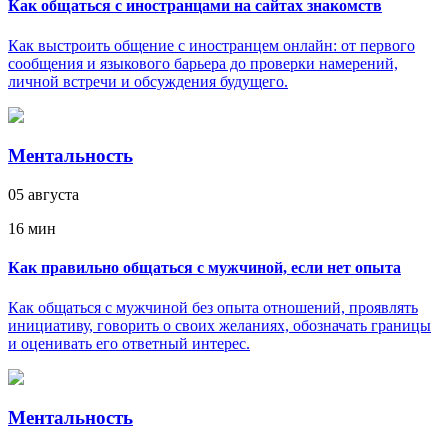
Как общаться с иностранцами на сайтах знакомств
Как выстроить общение с иностранцем онлайн: от первого
сообщения и языкового барьера до проверки намерений,
личной встречи и обсуждения будущего.
Ментальность
05 августа
16 мин
Как правильно общаться с мужчиной, если нет опыта
Как общаться с мужчиной без опыта отношений, проявлять
инициативу, говорить о своих желаниях, обозначать границы
и оценивать его ответный интерес.
Ментальность