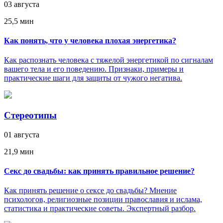
03 августа
25,5 мин
Как понять, что у человека плохая энергетика?
Как распознать человека с тяжелой энергетикой по сигналам
вашего тела и его поведению. Признаки, примеры и
практические шаги для защиты от чужого негатива.
Стереотипы
01 августа
21,9 мин
Секс до свадьбы: как принять правильное решение?
Как принять решение о сексе до свадьбы? Мнение
психологов, религиозные позиции православия и ислама,
статистика и практические советы. Экспертный разбор.