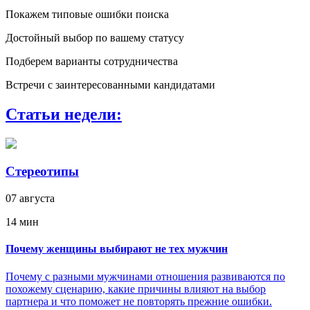
Покажем типовые ошибки поиска
Достойный выбор по вашему статусу
Подберем варианты сотрудничества
Встречи с заинтересованными кандидатами
Статьи недели:
Стереотипы
07 августа
14 мин
Почему женщины выбирают не тех мужчин
Почему с разными мужчинами отношения развиваются по
похожему сценарию, какие причины влияют на выбор
партнера и что поможет не повторять прежние ошибки.