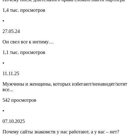
1,4 тыс. просмотров
•
27.05.24
Он свел все к интиму…
1,1 тыс. просмотров
•
11.11.25
Мужчины и женщины, которых избегают/ненавидят/хотят
все...
542 просмотров
•
07.10.2025
Почему сайты знакомств у нас работают, а у вас – нет?