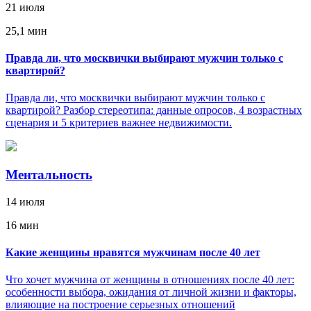
21 июля
25,1 мин
Правда ли, что москвички выбирают мужчин только с
квартирой?
Правда ли, что москвички выбирают мужчин только с
квартирой? Разбор стереотипа: данные опросов, 4 возрастных
сценария и 5 критериев важнее недвижимости.
Ментальность
14 июля
16 мин
Какие женщины нравятся мужчинам после 40 лет
Что хочет мужчина от женщины в отношениях после 40 лет:
особенности выбора, ожидания от личной жизни и факторы,
влияющие на построение серьезных отношений