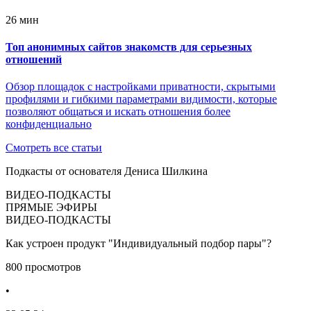
26 мин
Топ анонимных сайтов знакомств для серьезных
отношений
Обзор площадок с настройками приватности, скрытыми
профилями и гибкими параметрами видимости, которые
позволяют общаться и искать отношения более
конфиденциально
Смотреть все статьи
Подкасты от основателя Дениса Шилкина
ВИДЕО-ПОДКАСТЫ
ПРЯМЫЕ ЭФИРЫ
ВИДЕО-ПОДКАСТЫ
Как устроен продукт "Индивидуальный подбор пары"?
800 просмотров
•