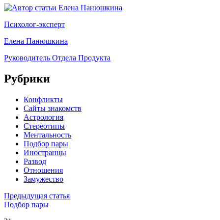
Психолог-эксперт
Елена Панюшкина
Руководитель Отдела Продукта
Рубрики
Конфликты
Сайты знакомств
Астрология
Стереотипы
Ментальность
Подбор пары
Иностранцы
Развод
Отношения
Замужество
Предыдущая статья
Подбор пары