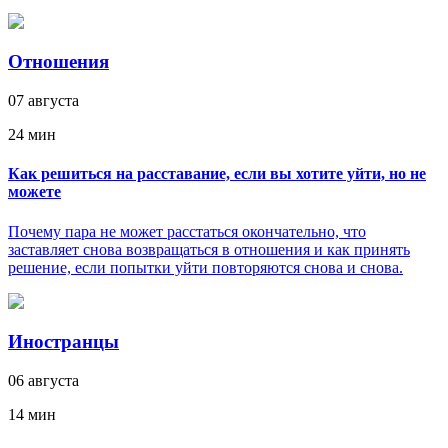
Отношения
07 августа
24 мин
Как решиться на расставание, если вы хотите уйти, но не
можете
Почему пара не может расстаться окончательно, что
заставляет снова возвращаться в отношения и как принять
решение, если попытки уйти повторяются снова и снова.
Иностранцы
06 августа
14 мин