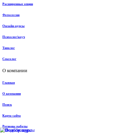
Расширенные опции
Фотосессия
Онлайн-курсы
Психолог/коуч
Типолог
Сексолог
О компании
Главная
О компании
Поиск
Карта сайта
Регионы работы