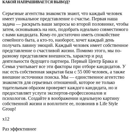
КАКОЙ НАПРАШИВАЕТСЯ ВЫВОД?
Серьезные агентства знакомств знают, что каждый человек
имеет уникальное представление о счастье. Первая наша
задача — раскрыть ваши запросы ко второй половинке, чтобы
затем, основываясь на них, подобрать идеально совместимого
с вами кандидата. Кому-то достаточно иметь спокойствие
семейного быта, а кто-то, наоборот, хочет каждый день
получать лавину эмоций. Каждый человек имеет собственное
представление о счастливой жизни. Помимо этого, мы по-
разному представляем внешность, характер и род
деятельности будущего партнера. Первый Центр Брака и
Семьи учитывает все эти факторы при отборе кандидатов. У
нас есть собственная закрытая база с 55 000 человек, а также
внешние источники поиска. Мы — единственное агентство
знакомств для серьезных отношений, которое не только
тщательным образом проверяет каждого кандидата, но и
предоставляет услуги экспертов-профессионалов и
психологов. Создайте в воображении идеальную картину
собственной жизни и воплотите ее, позвонив в Life Style
Group!
х12
Раз эффективнее